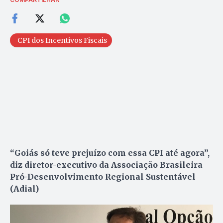
CPI dos Incentivos Fiscais
“Goiás só teve prejuízo com essa CPI até agora”,
diz diretor-executivo da Associação Brasileira
Pró-Desenvolvimento Regional Sustentável
(Adial)