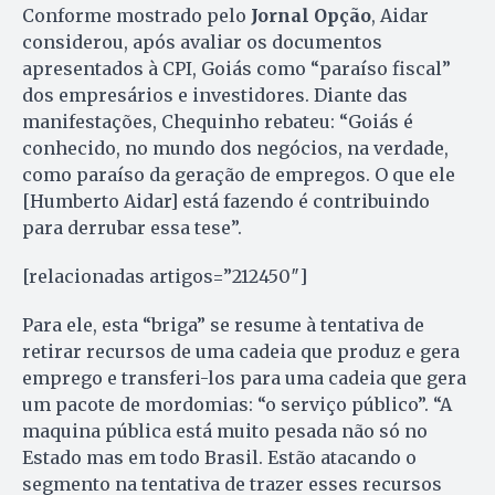
Conforme mostrado pelo
Jornal Opção
, Aidar
considerou, após avaliar os documentos
apresentados à CPI, Goiás como “paraíso fiscal”
dos empresários e investidores. Diante das
manifestações, Chequinho rebateu: “Goiás é
conhecido, no mundo dos negócios, na verdade,
como paraíso da geração de empregos. O que ele
[Humberto Aidar] está fazendo é contribuindo
para derrubar essa tese”.
[relacionadas artigos=”212450″]
Para ele, esta “briga” se resume à tentativa de
retirar recursos de uma cadeia que produz e gera
emprego e transferi-los para uma cadeia que gera
um pacote de mordomias: “o serviço público”. “A
maquina pública está muito pesada não só no
Estado mas em todo Brasil. Estão atacando o
segmento na tentativa de trazer esses recursos