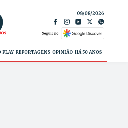
08/08/2026
Seguir no
 PLAY
REPORTAGENS
OPINIÃO
HÁ 50 ANOS