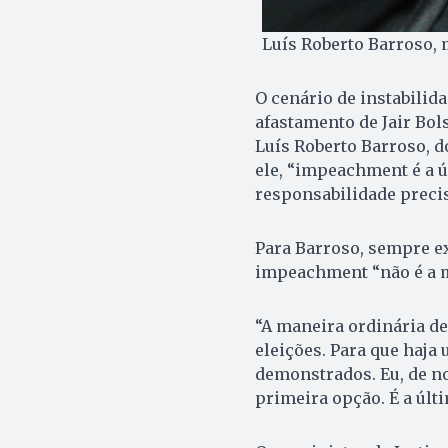
Luís Roberto Barroso, m
O cenário de instabilid
afastamento de Jair Bol
Luís Roberto Barroso, d
ele, “impeachment é a ú
responsabilidade preci
Para Barroso, sempre ex
impeachment “não é a m
“A maneira ordinária d
eleições. Para que haja
demonstrados. Eu, de no
primeira opção. É a últ