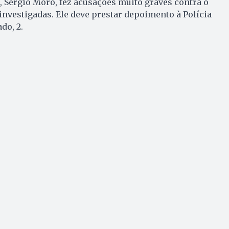
a, Sérgio Moro, fez acusações muito graves contra o
 investigadas. Ele deve prestar depoimento à Polícia
do, 2.