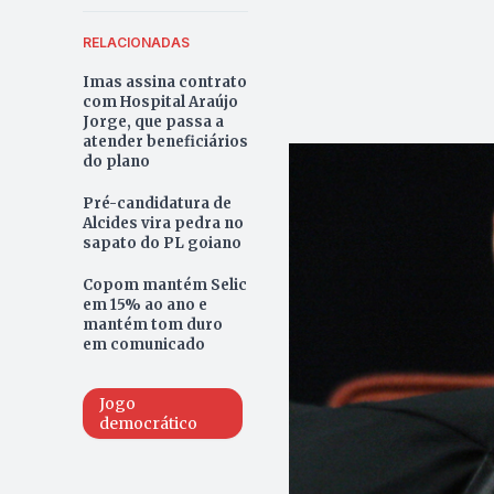
RELACIONADAS
Imas assina contrato
com Hospital Araújo
Jorge, que passa a
atender beneficiários
do plano
Pré-candidatura de
Alcides vira pedra no
sapato do PL goiano
Copom mantém Selic
em 15% ao ano e
mantém tom duro
em comunicado
Jogo
democrático