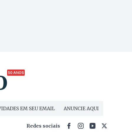
50 ANOS
IDADES EM SEU EMAIL
ANUNCIE AQUI
Redes sociais