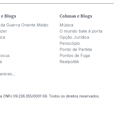
 e Blogs
Colunas e Blogs
 da Guerra Oriente Médio
Música
izer
O mundo bate à porta
ica
Opção Jurídica
Periscópio
Ponto de Partida
Pocus
Pontos de Fuga
a
Realpolitik
nices...
a CNPJ 09.236.355/0001-59. Todos os direitos reservados.