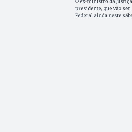
O ex-ministro da Justiç
presidente, que vão ser
Federal ainda neste sába