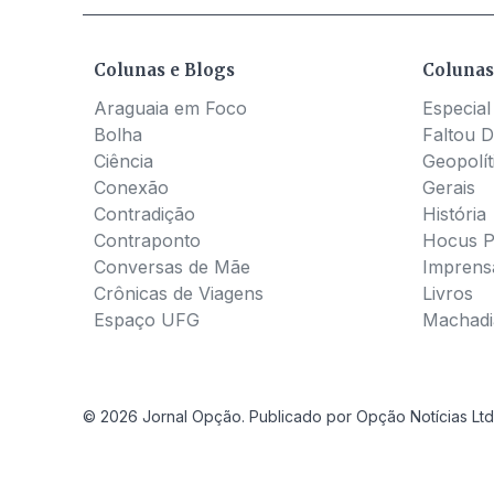
Colunas e Blogs
Colunas
Araguaia em Foco
Especial
Bolha
Faltou D
Ciência
Geopolít
Conexão
Gerais
Contradição
História
Contraponto
Hocus 
Conversas de Mãe
Imprens
Crônicas de Viagens
Livros
Espaço UFG
Machadia
© 2026 Jornal Opção. Publicado por Opção Notícias Ltd