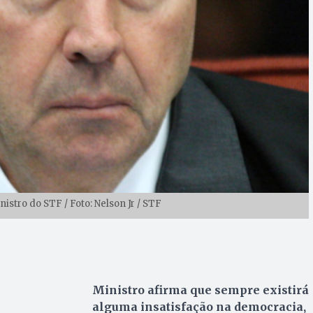
istro do STF / Foto: Nelson Jr / STF
Ministro afirma que sempre existirá
alguma insatisfação na democracia,