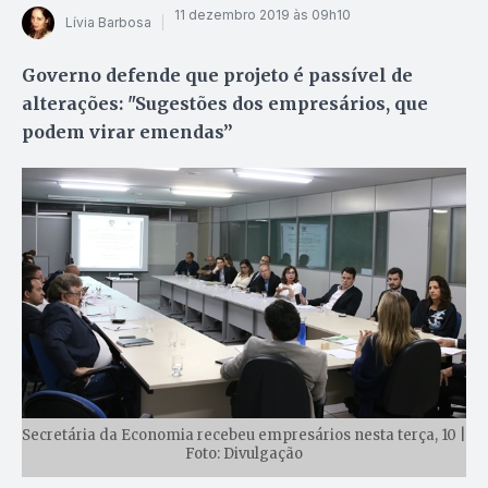
11 dezembro 2019 às 09h10
Lívia Barbosa
Governo defende que projeto é passível de
alterações: "Sugestões dos empresários, que
podem virar emendas”
Secretária da Economia recebeu empresários nesta terça, 10 |
Foto: Divulgação