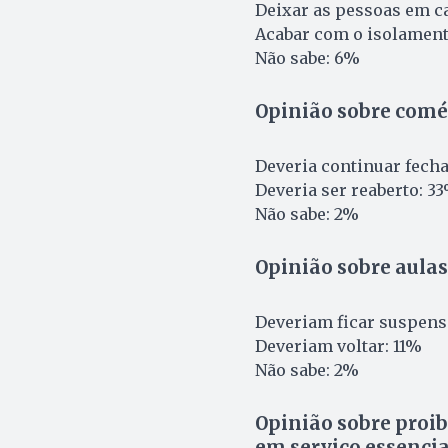
Deixar as pessoas em c
Acabar com o isolament
Não sabe: 6%
Opinião sobre comé
Deveria continuar fech
Deveria ser reaberto: 3
Não sabe: 2%
Opinião sobre aulas
Deveriam ficar suspens
Deveriam voltar: 11%
Não sabe: 2%
Opinião sobre proib
em serviço essencia