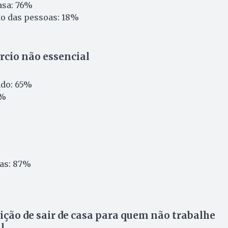
asa: 76%
o das pessoas: 18%
rcio não essencial
ado: 65%
3%
as: 87%
ição de sair de casa para quem não trabalhe
l