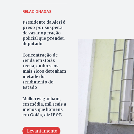
RELACIONADAS
Presidente da Alerj é
preso por suspeita
de vazar operação
policial que prendeu
deputado
Concentração de
renda em Goiás
recua, embora os
mais ricos detenham
metade do
rendimento do
Estado
Mulheres ganham,
em média, mil reais a
menos que homens
em Goiás, diz IBGE
Levantamento