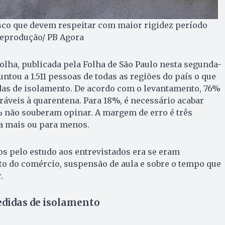
sco que devem respeitar com maior rigidez período
Reprodução/ PB Agora
lha, publicada pela Folha de São Paulo nesta segunda-
guntou a 1.511 pessoas de todas as regiões do país o que
as de isolamento. De acordo com o levantamento, 76%
oráveis à quarentena. Para 18%, é necessário acabar
% não souberam opinar. A margem de erro é três
a mais ou para menos.
s pelo estudo aos entrevistados era se eram
to do comércio, suspensão de aula e sobre o tempo que
.
edidas de isolamento