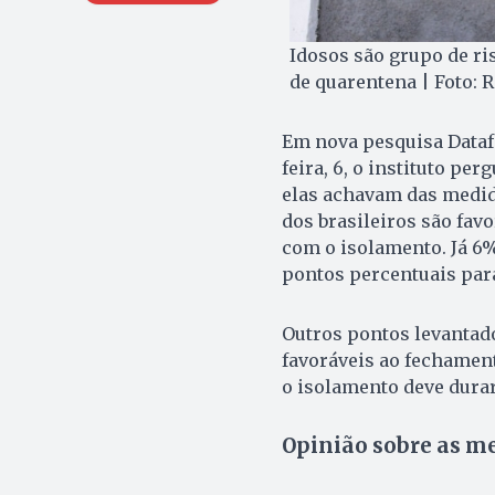
Idosos são grupo de ri
de quarentena | Foto: 
Em nova pesquisa Datafo
feira, 6, o instituto per
elas achavam das medid
dos brasileiros são fav
com o isolamento. Já 6
pontos percentuais par
Outros pontos levantado
favoráveis ao fechamen
o isolamento deve durar
Opinião sobre as m