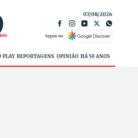
07/08/2026
Seguir no
 PLAY
REPORTAGENS
OPINIÃO
HÁ 50 ANOS