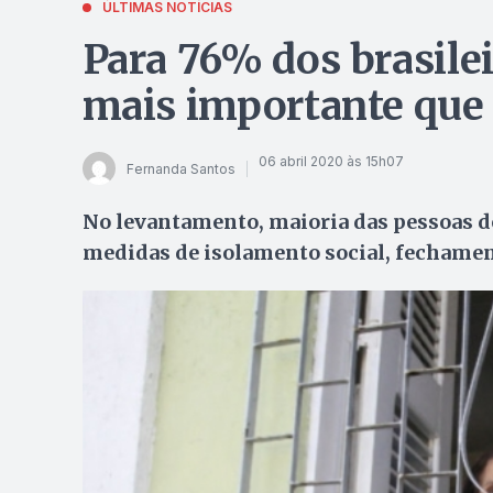
ÚLTIMAS NOTÍCIAS
Para 76% dos brasilei
mais importante que 
06 abril 2020 às 15h07
Fernanda Santos
No levantamento, maioria das pessoas de
medidas de isolamento social, fechamen