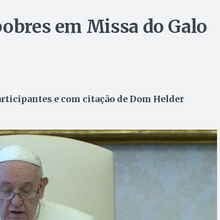
pobres em Missa do Galo
articipantes e com citação de Dom Helder