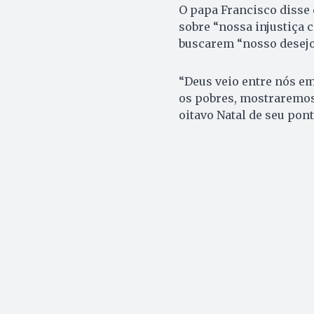
O papa Francisco disse 
sobre “nossa injustiça 
buscarem “nosso desejo
“Deus veio entre nós em
os pobres, mostraremos 
oitavo Natal de seu pon