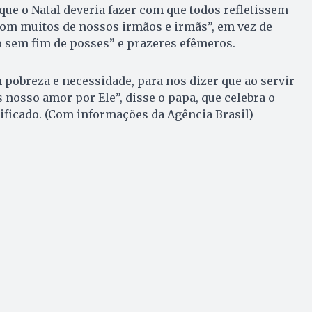
que o Natal deveria fazer com que todos refletissem
com muitos de nossos irmãos e irmãs”, em vez de
 sem fim de posses” e prazeres efêmeros.
 pobreza e necessidade, para nos dizer que ao servir
nosso amor por Ele”, disse o papa, que celebra o
tificado. (Com informações da Agência Brasil)