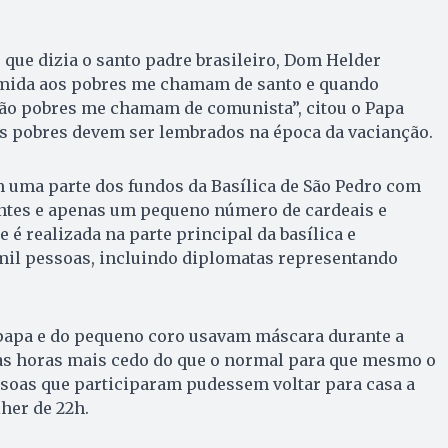
 que dizia o santo padre brasileiro, Dom Helder
mida aos pobres me chamam de santo e quando
são pobres me chamam de comunista”, citou o Papa
os pobres devem ser lembrados na época da vacianção.
m uma parte dos fundos da Basílica de São Pedro com
ntes e apenas um pequeno número de cardeais e
 é realizada na parte principal da basílica e
 mil pessoas, incluindo diplomatas representando
apa e do pequeno coro usavam máscara durante a
s horas mais cedo do que o normal para que mesmo o
soas que participaram pudessem voltar para casa a
her de 22h.