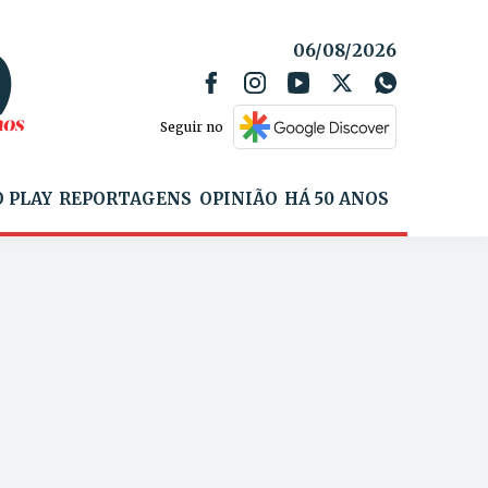
06/08/2026
Seguir no
 PLAY
REPORTAGENS
OPINIÃO
HÁ 50 ANOS