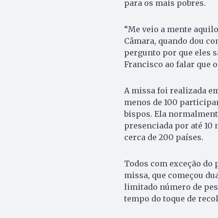
para os mais pobres.
“Me veio a mente aquilo
Câmara, quando dou co
pergunto por que eles 
Francisco ao falar que 
A missa foi realizada e
menos de 100 participa
bispos. Ela normalmente
presenciada por até 10
cerca de 200 países.
Todos com exceção do p
missa, que começou dua
limitado número de pes
tempo do toque de recol