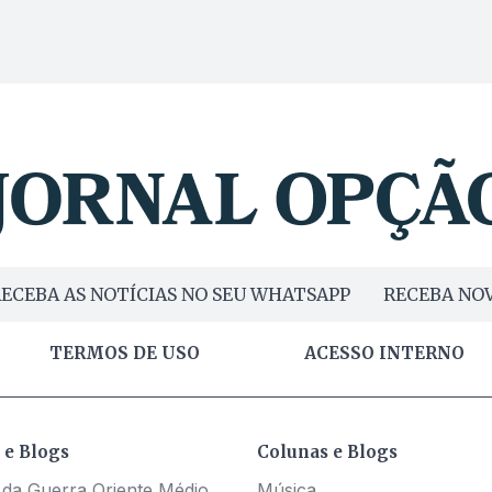
ECEBA AS NOTÍCIAS NO SEU WHATSAPP
RECEBA NOV
TERMOS DE USO
ACESSO INTERNO
 e Blogs
Colunas e Blogs
 da Guerra Oriente Médio
Música