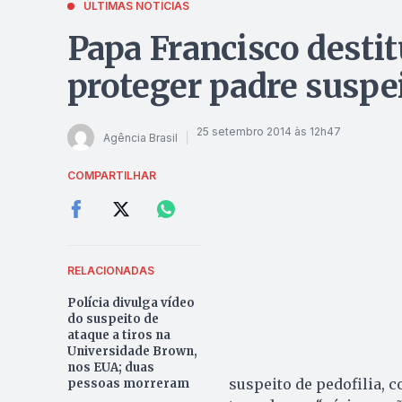
ÚLTIMAS NOTÍCIAS
Papa Francisco destit
proteger padre suspei
25 setembro 2014 às 12h47
Agência Brasil
COMPARTILHAR
RELACIONADAS
Polícia divulga vídeo
do suspeito de
ataque a tiros na
Universidade Brown,
nos EUA; duas
suspeito de pedofilia, 
pessoas morreram