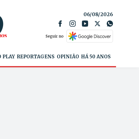
06/08/2026
Seguir no
 PLAY
REPORTAGENS
OPINIÃO
HÁ 50 ANOS