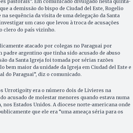
ões pastorais”. Em comunicado divulgado nesta quinta-
 que a demissão do bispo de Ciudad del Este, Rogelio
e na sequência da visita de uma delegação da Santa
 investigar um caso que levou à troca de acusações
o clero do país vizinho.
blicamente atacado por colegas no Paraguai por
 padre argentino que tinha sido acusado de abuso
são da Santa Igreja foi tomada por sérias razões
lo bem maior da unidade da Igreja em Ciudad del Este e
l do Paraguai”, diz o comunicado.
s Urrotigoity era o número dois de Livieres na
 sido acusado de molestar menores quando estava numa
a, nos Estados Unidos. A diocese norte-americana onde
publicamente que ele era “uma ameaça séria para os