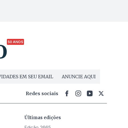
50 ANOS
IDADES EM SEU EMAIL
ANUNCIE AQUI
Redes sociais
Últimas edições
Edição 2665