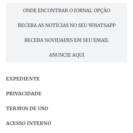
ONDE ENCONTRAR O JORNAL OPÇÃO
RECEBA AS NOTÍCIAS NO SEU WHATSAPP
RECEBA NOVIDADES EM SEU EMAIL
ANUNCIE AQUI
EXPEDIENTE
PRIVACIDADE
TERMOS DE USO
ACESSO INTERNO