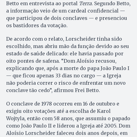
Betto em entrevista ao portal
Terra
. Segundo Betto,
a informação veio de um cardeal confidencial —
que participou de dois conclaves — e presenciou
os bastidores da votação.
De acordo com o relato, Lorscheider tinha sido
escolhido, mas abriu mão da função devido ao seu
estado de saúde delicado: ele havia passado por
oito pontes de safena. “Dom Aloísio recusou,
explicando que, após a morte do papa João Paulo I
— que ficou apenas 33 dias no cargo — a Igreja
não poderia correr o risco de enfrentar um novo
conclave tão cedo”, afirmou Frei Betto.
O conclave de 1978 ocorreu em 16 de outubro e
exigiu oito votações até a escolha de Karol
Wojtyla, então com 58 anos, que assumiu o papado
como João Paulo II e liderou a Igreja até 2005. Dom
Aloísio Lorscheider faleceu dois anos depois, em