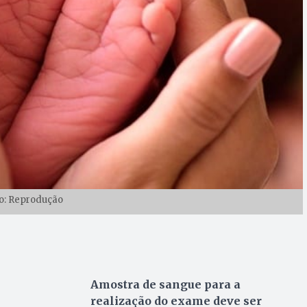
o: Reprodução
Amostra de sangue para a
realização do exame deve ser