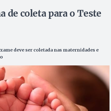
 de coleta para o Teste
exame deve ser coletada nas maternidades e
do