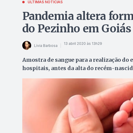
ÚLTIMAS NOTÍCIAS
Pandemia altera forma
do Pezinho em Goiás
13 abril 2020 às 13h29
Lívia Barbosa
Amostra de sangue para a realização do 
hospitais, antes da alta do recém-nasci