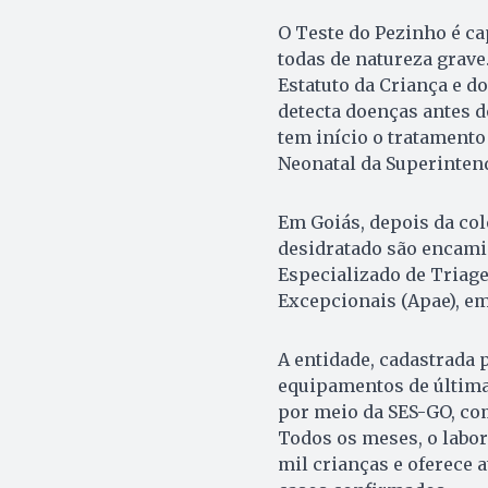
O Teste do Pezinho é ca
todas de natureza grave
Estatuto da Criança e d
detecta doenças antes 
tem início o tratamento
Neonatal da Superintend
Em Goiás, depois da col
desidratado são encami
Especializado de Triag
Excepcionais (Apae), em
A entidade, cadastrada 
equipamentos de última
por meio da SES-GO, com
Todos os meses, o labor
mil crianças e oferece 