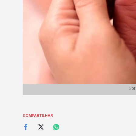
Fot
COMPARTILHAR