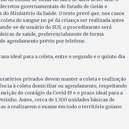
ecretos governamentais do Estado de Goiás e
do Ministério da Saúde. O texto prevê que, nos casos
 coleta do sangue no pé da criança ser realizada antes
atando-se de usuário do SUS, o procedimento será
ásicas de saúde, preferencialmente de forma
 do agendamento prévio por telefone.
azo ideal para a coleta, entre o segundo e o quinto dia
oratórios privados devem manter a coleta e realização
ência à coleta domiciliar ou agendamento, respeitando
nuição do contágio da Covid-19 e o prazo ideal para a
Pezinho. Antes, cerca de 1.300 unidades básicas de
as a realizarem o exame em todo o território goiano.