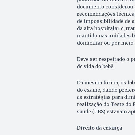
documento considerou d
recomendações técnicas 
de impossibilidade de a
da alta hospitalar e, tr
mantido nas unidades b
domiciliar ou por meio
Deve ser respeitado o pr
de vida do bebê.
Da mesma forma, os lab
do exame, dando prefer
as estratégias para dimi
realização do Teste do 
saúde (UBS) estavam apt
Direito da criança