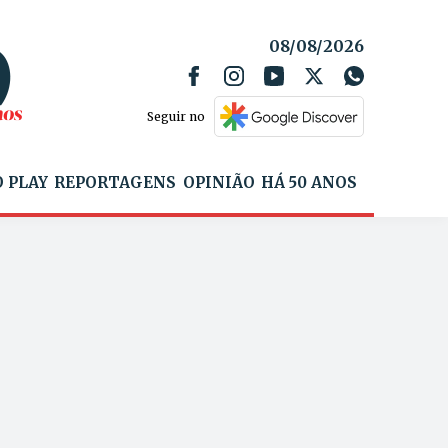
08/08/2026
Seguir no
 PLAY
REPORTAGENS
OPINIÃO
HÁ 50 ANOS