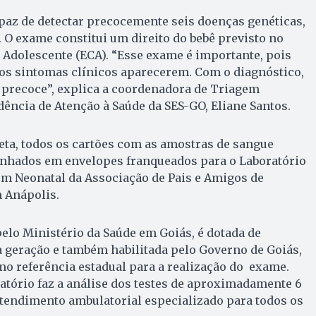
paz de detectar precocemente seis doenças genéticas,
. O exame constitui um direito do bebê previsto no
o Adolescente (ECA). “Esse exame é importante, pois
dos sintomas clínicos aparecerem. Com o diagnóstico,
 precoce”, explica a coordenadora de Triagem
ência de Atenção à Saúde da SES-GO, Eliane Santos.
eta, todos os cartões com as amostras de sangue
nhados em envelopes franqueados para o Laboratório
em Neonatal da Associação de Pais e Amigos de
 Anápolis.
pelo Ministério da Saúde em Goiás, é dotada de
 geração e também habilitada pelo Governo de Goiás,
o referência estadual para a realização do exame.
atório faz a análise dos testes de aproximadamente 6
atendimento ambulatorial especializado para todos os