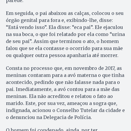
parede.
Em seguida, o pai abaixou as calças, colocou o seu
órgão genital para fora e, exibindo-lhe, disse:
“Está vendo isso”. Ela disse: “eca pai”. Ele ejaculou
na sua boca, o que foi relatado por ela como “urina
de seu pai”. Assim que terminou o ato, o homem
falou que se ela contasse o ocorrido para sua mãe
ou qualquer outra pessoa apanharia até morrer.
Consta no processo que, em novembro de 2017, as
meninas contaram para a avó materna o que tinha
acontecido, pedindo que não falasse nada para o
pai. Imediatamente, a avó contou para a mãe das
meninas. Ela não acreditou e relatou o fato ao
marido. Este, por sua vez, ameaçou a sogra que,
indignada, acionou o Conselho Tutelar da cidade e
o denunciou na Delegacia de Polícia.
O homem foi condenado, ainda, por ter