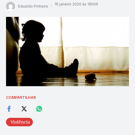
16 janeiro 2020 às 19h06
Eduardo Pinheiro
COMPARTILHAR
Violência