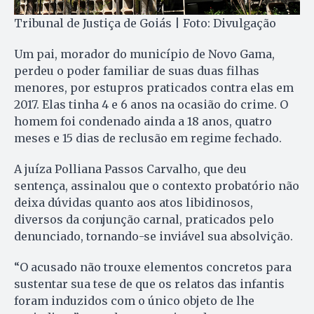
Tribunal de Justiça de Goiás | Foto: Divulgação
Um pai, morador do município de Novo Gama,
perdeu o poder familiar de suas duas filhas
menores, por estupros praticados contra elas em
2017. Elas tinha 4 e 6 anos na ocasião do crime. O
homem foi condenado ainda a 18 anos, quatro
meses e 15 dias de reclusão em regime fechado.
A juíza Polliana Passos Carvalho, que deu
sentença, assinalou que o contexto probatório não
deixa dúvidas quanto aos atos libidinosos,
diversos da conjunção carnal, praticados pelo
denunciado, tornando-se inviável sua absolvição.
“O acusado não trouxe elementos concretos para
sustentar sua tese de que os relatos das infantis
foram induzidos com o único objeto de lhe