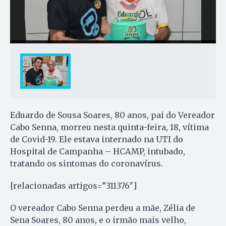
Eduardo de Sousa Soares, 80 anos, pai do Vereador
Cabo Senna, morreu nesta quinta-feira, 18, vítima
de Covid-19. Ele estava internado na UTI do
Hospital de Campanha – HCAMP, intubado,
tratando os sintomas do coronavírus.
[relacionadas artigos=”311376″]
O vereador Cabo Senna perdeu a mãe, Zélia de
Sena Soares, 80 anos, e o irmão mais velho,