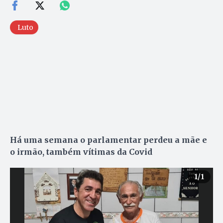
Luto
Há uma semana o parlamentar perdeu a mãe e
o irmão, também vítimas da Covid
1
/1