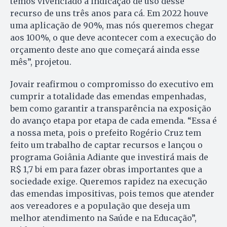
temos vivenciado a indicação de uso desse
recurso de uns três anos para cá. Em 2022 houve
uma aplicação de 90%, mas nós queremos chegar
aos 100%, o que deve acontecer com a execução do
orçamento deste ano que começará ainda esse
mês”, projetou.
Jovair reafirmou o compromisso do executivo em
cumprir a totalidade das emendas empenhadas,
bem como garantir a transparência na exposição
do avanço etapa por etapa de cada emenda. “Essa é
a nossa meta, pois o prefeito Rogério Cruz tem
feito um trabalho de captar recursos e lançou o
programa Goiânia Adiante que investirá mais de
R$ 1,7 bi em para fazer obras importantes que a
sociedade exige. Queremos rapidez na execução
das emendas impositivas, pois temos que atender
aos vereadores e a população que deseja um
melhor atendimento na Saúde e na Educação”,