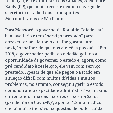
reeleição, e o ex-ministro das Cidades, Alexandre
Baldy (PP), que mais recente ocupou o cargo de
secretário estadual dos Transportes
Metropolitanos de São Paulo.
Para Mossoró, o governo de Ronaldo Caiado está
bem avaliado e tem “serviço prestado” para
apresentar ao eleitor, o que lhe garante uma
posição melhor do que nas eleições passada. “Em
2018, o governador pediu ao cidadão goiano a
oportunidade de governar o estado e, agora, como
pré-candidato à reeleição, ele vem com serviço
prestado. Apesar de que ele pegou o Estado em
situação difícil com muitas dívidas e muitos
problemas, no entanto, conseguiu gerir o estado,
demonstrando capacidade administrativa, mesmo
enfrentando uma das maiores crises na Saúde
(pandemia da Covid-19)”, aponta. “Como médico,
ele foi muito incisivo na questão de poder cuidar