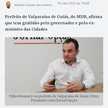
16 maio 2022 às 17h28
Nielton Soares dos Santos
Prefeito de Valparaíso de Goiás, do MDB, afirma
que tem gratidão pelo governador e pelo ex-
ministro das Cidades
Pábio Mossoró: ex-prefeito de Valparaíso de Goiás | Foto:
Fernando Leite/Jornal Opção