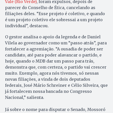
Vale (Rio Verde)
, foram expulsos, depois de
parecer do Conselho de Ética, cancelando as
filiações deles. “Esse projeto é coletivo, e quando
é um projeto coletivo ele sobressai a um projeto
individual”, destacou.
O gestor analisa o apoio da legenda e de Daniel
Vilela ao governador como um “passo atrás”, para
fortalecer a agremiação. “A ousadia de poder ser
candidato, até para poder alavancar o partido, e
hoje, quando o MDB dar um passo para trás,
demonstra que, com certeza, o partido vai crescer
muito. Exemplo, agora nós tivemos, só nessas
novas filiações, a vinda de dois deputados
federais, José Mário Schreiner e Célio Silveira, que
já fortalecem nossa bancada no Congresso
Nacional,” salienta.
Já sobre o nome para disputar o Senado, Mossoró