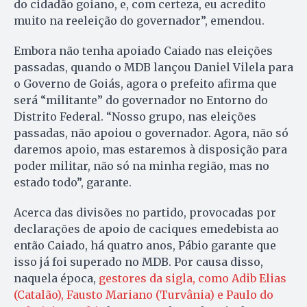
do cidadão goiano, e, com certeza, eu acredito
muito na reeleição do governador”, emendou.
Embora não tenha apoiado Caiado nas eleições
passadas, quando o MDB lançou Daniel Vilela para
o Governo de Goiás, agora o prefeito afirma que
será “militante” do governador no Entorno do
Distrito Federal. “Nosso grupo, nas eleições
passadas, não apoiou o governador. Agora, não só
daremos apoio, mas estaremos à disposição para
poder militar, não só na minha região, mas no
estado todo”, garante.
Acerca das divisões no partido, provocadas por
declarações de apoio de caciques emedebista ao
então Caiado, há quatro anos, Pábio garante que
isso já foi superado no MDB. Por causa disso,
naquela época,
gestores da sigla, como Adib Elias
(Catalão), Fausto Mariano (Turvânia) e Paulo do