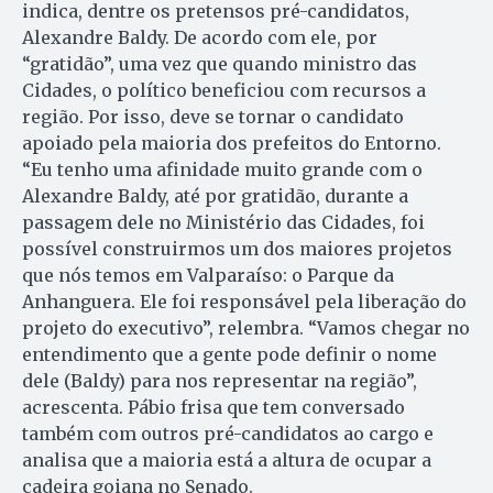
indica, dentre os pretensos pré-candidatos,
Alexandre Baldy. De acordo com ele, por
“gratidão”, uma vez que quando ministro das
Cidades, o político beneficiou com recursos a
região. Por isso, deve se tornar o candidato
apoiado pela maioria dos prefeitos do Entorno.
“Eu tenho uma afinidade muito grande com o
Alexandre Baldy, até por gratidão, durante a
passagem dele no Ministério das Cidades, foi
possível construirmos um dos maiores projetos
que nós temos em Valparaíso: o Parque da
Anhanguera. Ele foi responsável pela liberação do
projeto do executivo”, relembra. “Vamos chegar no
entendimento que a gente pode definir o nome
dele (Baldy) para nos representar na região”,
acrescenta. Pábio frisa que tem conversado
também com outros pré-candidatos ao cargo e
analisa que a maioria está a altura de ocupar a
cadeira goiana no Senado.