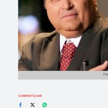
Fo
COMPARTILHAR