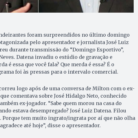
andeirantes foram surpreendidos no último domingo
otagonizada pelo apresentador e jornalista José Luiz
rreu durante transmissão do “Domingo Esportivo”,
eves. Datena invadiu o estúdio de gravação e
da é essa que você fala? Que merda é essa? É o
grama foi às pressas para o intervalo comercial.
orreu logo após de uma conversa de Milton com o ex-
, que comentava sobre José Hidalgo Neto, conhecido
também ex-jogador. “Sabe quem morou na casa do
ando estava desempregado? José Luiz Datena. Filou
to. Porque tem muito ingrato/ingrata por aí que não olha
agradece até hoje”, disse o apresentador.