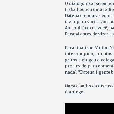
O diálogo não parou por
trabalhou em uma rádio
Datena em morar com al
dizer para você… você 
Ao contrário de você, pa
Paraná antes de virar es
Para finalizar, Milton 
interrompido, minutos d
gritos e xingou o coleg
procurado para comenta
nada”. “Datena é gente b
Ouça o áudio da discus
domingo: