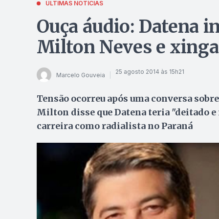
ÚLTIMAS NOTÍCIAS
Ouça áudio: Datena i
Milton Neves e xinga
25 agosto 2014 às 15h21
Marcelo Gouveia
Tensão ocorreu após uma conversa sobre 
Milton disse que Datena teria "deitado e 
carreira como radialista no Paraná