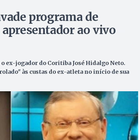
nvade programa de
 apresentador ao vivo
o ex-jogador do Coritiba José Hidalgo Neto.
rolado" às custas do ex-atleta no início de sua