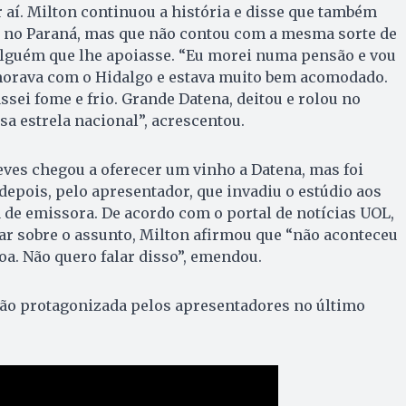
 aí. Milton continuou a história e disse que também
 no Paraná, mas que não contou com a mesma sorte de
guém que lhe apoiasse. “Eu morei numa pensão e vou
morava com o Hidalgo e estava muito bem acomodado.
ssei fome e frio. Grande Datena, deitou e rolou no
sa estrela nacional”, acrescentou.
Neves chegou a oferecer um vinho a Datena, mas foi
epois, pelo apresentador, que invadiu o estúdio aos
a de emissora. De acordo com o portal de notícias UOL,
r sobre o assunto, Milton afirmou que “não aconteceu
oa. Não quero falar disso”, emendou.
são protagonizada pelos apresentadores no último