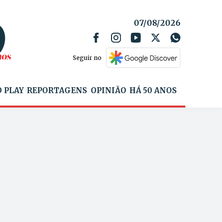
07/08/2026
Seguir no
 PLAY
REPORTAGENS
OPINIÃO
HÁ 50 ANOS