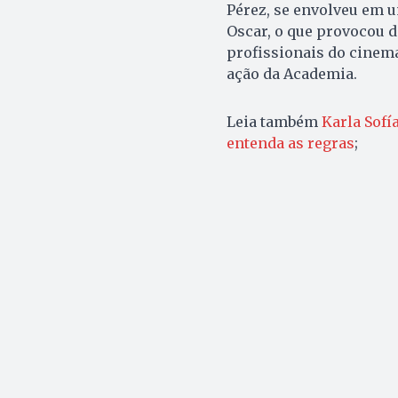
Pérez, se envolveu em u
Oscar, o que provocou d
profissionais do cinem
ação da Academia.
Leia também
Karla Sofí
entenda as regras
;