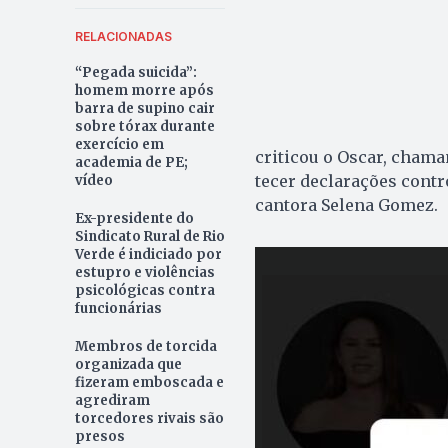
RELACIONADAS
“Pegada suicida”:
homem morre após
barra de supino cair
sobre tórax durante
exercício em
criticou o Oscar, chama
academia de PE;
tecer declarações contr
vídeo
cantora Selena Gomez.
Ex-presidente do
Sindicato Rural de Rio
Verde é indiciado por
estupro e violências
psicológicas contra
funcionárias
Membros de torcida
organizada que
fizeram emboscada e
agrediram
torcedores rivais são
presos