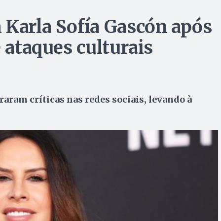
 Karla Sofía Gascón após
e ataques culturais
raram críticas nas redes sociais, levando à