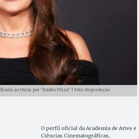
ndicada ao Oscar por "Emilia Pérez" | Foto: Reprodução
O perfil oficial da Academia de Artes e
Ciências Cinematográficas,