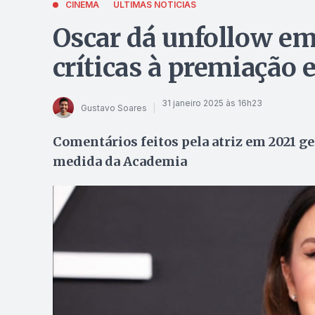
CINEMA
ÚLTIMAS NOTÍCIAS
Oscar dá unfollow em
críticas à premiação 
31 janeiro 2025 às 16h23
Gustavo Soares
Comentários feitos pela atriz em 2021 ge
medida da Academia