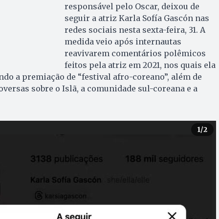
responsável pelo Oscar, deixou de
seguir a atriz Karla Sofía Gascón nas
redes sociais nesta sexta-feira, 31. A
medida veio após internautas
reavivarem comentários polêmicos
feitos pela atriz em 2021, nos quais ela
ndo a premiação de “festival afro-coreano”, além de
oversas sobre o Islã, a comunidade sul-coreana e a
1
/2