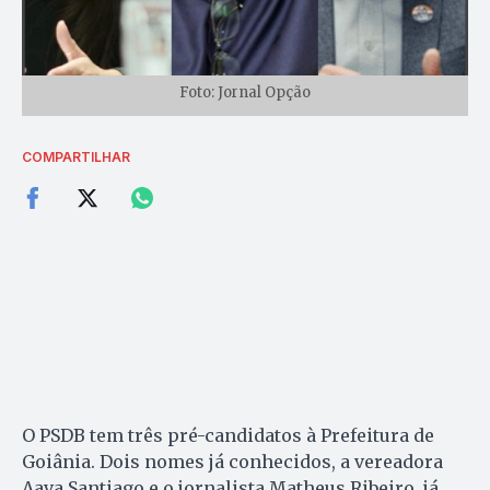
Foto: Jornal Opção
COMPARTILHAR
O PSDB tem três pré-candidatos à Prefeitura de
Goiânia. Dois nomes já conhecidos, a vereadora
Aava Santiago e o jornalista Matheus Ribeiro, já