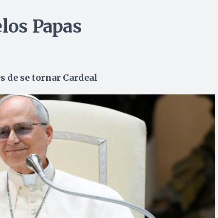
elos Papas
 de se tornar Cardeal