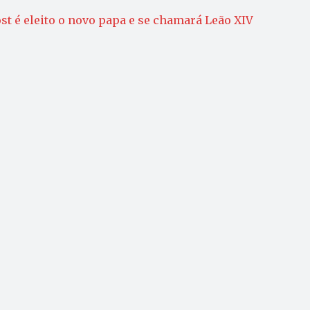
st é eleito o novo papa e se chamará Leão XIV