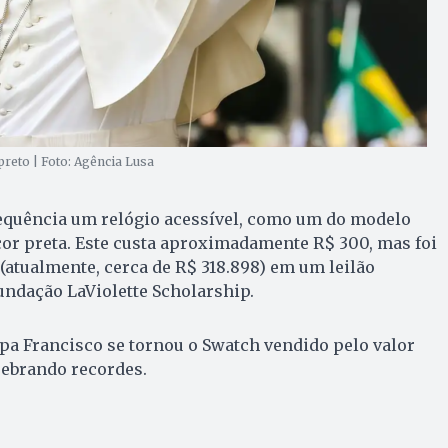
reto | Foto: Agência Lusa
equência um relógio acessível, como um do modelo
or preta. Este custa aproximadamente R$ 300, mas foi
(atualmente, cerca de R$ 318.898) em um leilão
Fundação LaViolette Scholarship.
pa Francisco se tornou o Swatch vendido pelo valor
uebrando recordes.