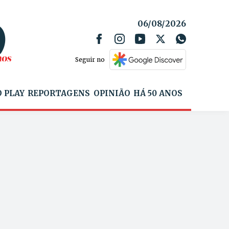
06/08/2026
Seguir no
 PLAY
REPORTAGENS
OPINIÃO
HÁ 50 ANOS