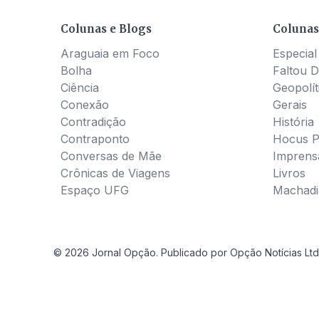
Colunas e Blogs
Colunas
Araguaia em Foco
Especial
Bolha
Faltou D
Ciência
Geopolít
Conexão
Gerais
Contradição
História
Contraponto
Hocus 
Conversas de Mãe
Imprens
Crônicas de Viagens
Livros
Espaço UFG
Machadia
© 2026 Jornal Opção. Publicado por Opção Notícias Ltd