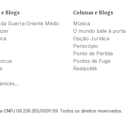
 e Blogs
Colunas e Blogs
 da Guerra Oriente Médio
Música
izer
O mundo bate à porta
ica
Opção Jurídica
Periscópio
Ponto de Partida
Pocus
Pontos de Fuga
a
Realpolitik
nices...
a CNPJ 09.236.355/0001-59. Todos os direitos reservados.