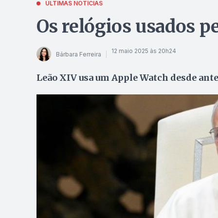
ÚLTIMAS NOTÍCIAS
Os relógios usados p
12 maio 2025 às 20h24
Bárbara Ferreira
Leão XIV usa um Apple Watch desde antes