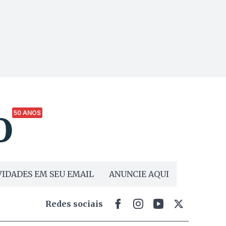
50 ANOS
IDADES EM SEU EMAIL
ANUNCIE AQUI
Redes sociais