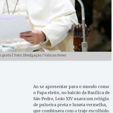
 preto | Foto: Divulgação / Vatican News
Ao se apresentar para o mundo como
o Papa eleito, no balcão da Basílica de
São Pedro, Leão XIV usava um relógio
de pulseira preta e luneta vermelha,
que combinava com o traje escolhido.