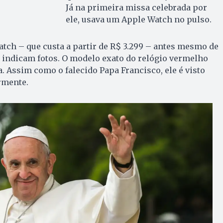
Já na primeira missa celebrada por
ele, usava um Apple Watch no pulso.
atch – que custa a partir de R$ 3.299 – antes mesmo de
 indicam fotos. O modelo exato do relógio vermelho
a. Assim como o falecido Papa Francisco, ele é visto
rmente.