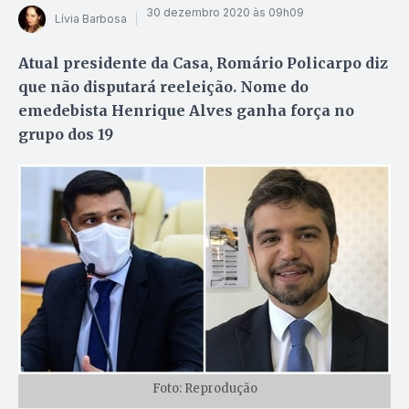
30 dezembro 2020 às 09h09
Lívia Barbosa
Atual presidente da Casa, Romário Policarpo diz
que não disputará reeleição. Nome do
emedebista Henrique Alves ganha força no
grupo dos 19
Foto: Reprodução