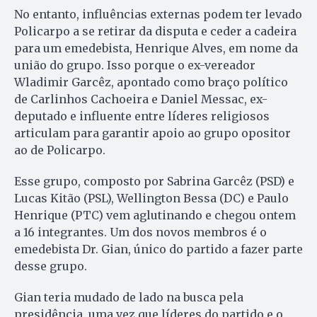
No entanto, influências externas podem ter levado
Policarpo a se retirar da disputa e ceder a cadeira
para um emedebista, Henrique Alves, em nome da
união do grupo. Isso porque o ex-vereador
Wladimir Garcêz, apontado como braço político
de Carlinhos Cachoeira e Daniel Messac, ex-
deputado e influente entre líderes religiosos
articulam para garantir apoio ao grupo opositor
ao de Policarpo.
Esse grupo, composto por Sabrina Garcêz (PSD) e
Lucas Kitão (PSL), Wellington Bessa (DC) e Paulo
Henrique (PTC) vem aglutinando e chegou ontem
a 16 integrantes. Um dos novos membros é o
emedebista Dr. Gian, único do partido a fazer parte
desse grupo.
Gian teria mudado de lado na busca pela
presidência, uma vez que líderes do partido e o