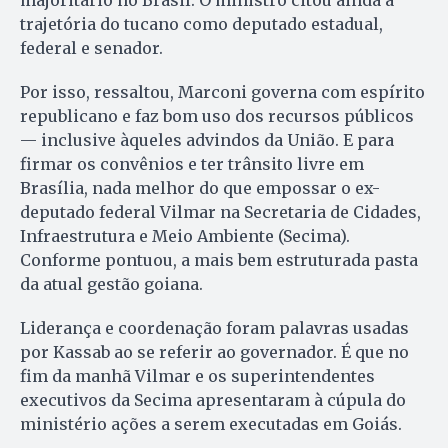
majoritário no Brasil. O ministro citou ainda a
trajetória do tucano como deputado estadual,
federal e senador.
Por isso, ressaltou, Marconi governa com espírito
republicano e faz bom uso dos recursos públicos
— inclusive àqueles advindos da União. E para
firmar os convênios e ter trânsito livre em
Brasília, nada melhor do que empossar o ex-
deputado federal Vilmar na Secretaria de Cidades,
Infraestrutura e Meio Ambiente (Secima).
Conforme pontuou, a mais bem estruturada pasta
da atual gestão goiana.
Liderança e coordenação foram palavras usadas
por Kassab ao se referir ao governador. É que no
fim da manhã Vilmar e os superintendentes
executivos da Secima apresentaram à cúpula do
ministério ações a serem executadas em Goiás.