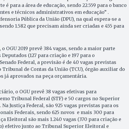
te é para a área de educação, sendo 22.559 para o banco
ntes e técnicos administrativos em educação” .
fensoria Pública da União (DPU), na qual espera-se a
 sendo 1.582 que precisam ainda ser criadas e 455 para
o, o OGU 2019 prevê 384 vagas, sendo a maior parte
 Deputados (127 para criação e 197 para o
Senado Federal, a previsão é de 40 vagas previstas
Tribunal de Contas da União (TCU), órgão auxiliar do
tos já aprovados na peça orçamentária.
ciário, o OGU prevê 38 vagas efetivas para
mo Tribunal Federal (STF) e 50 cargos no Superior
). Na Justiça Federal, são 925 vagas previstas para os
ionais Federais, sendo 625 novos e mais 300 para
ça Eleitoral são mais 1.240 vagas (370 para criação e
 efetivo junto ao Tribunal Superior Eleitoral e