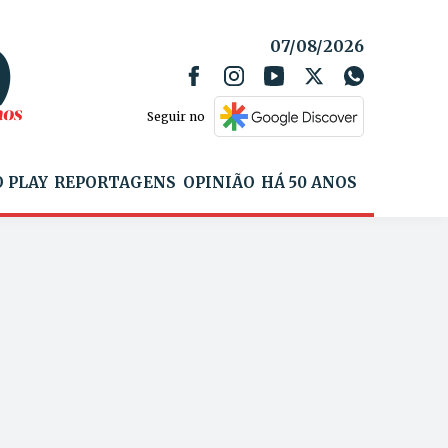
07/08/2026
Seguir no
 PLAY
REPORTAGENS
OPINIÃO
HÁ 50 ANOS