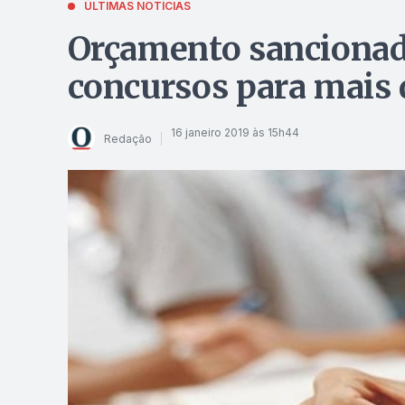
ÚLTIMAS NOTÍCIAS
Orçamento sancionad
concursos para mais 
16 janeiro 2019 às 15h44
Redação