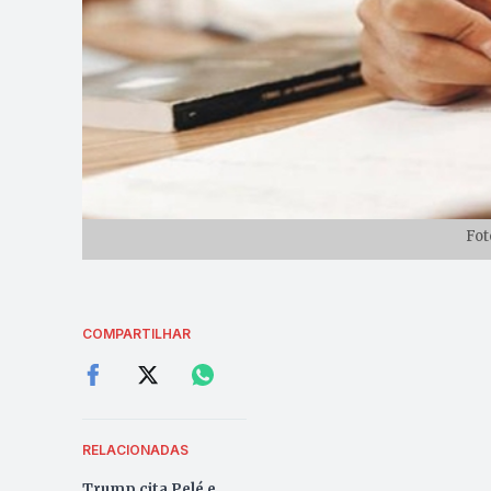
Fot
COMPARTILHAR
RELACIONADAS
Trump cita Pelé e