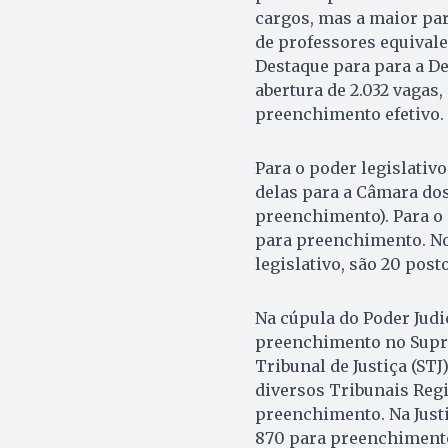
cargos, mas a maior par
de professores equivale
Destaque para para a De
abertura de 2.032 vagas,
preenchimento efetivo.
Para o poder legislativ
delas para a Câmara dos
preenchimento). Para o 
para preenchimento. No 
legislativo, são 20 pos
Na cúpula do Poder Judi
preenchimento no Supre
Tribunal de Justiça (STJ
diversos Tribunais Reg
preenchimento. Na Justi
870 para preenchimento)