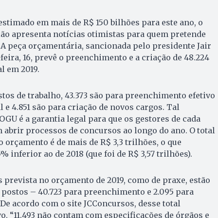
stimado em mais de R$ 150 bilhões para este ano, o
ão apresenta notícias otimistas para quem pretende
. A peça orçamentária, sancionada pelo presidente Jair
feira, 16, prevê o preenchimento e a criação de 48.224
l em 2019.
tos de trabalho, 43.373 são para preenchimento efetivo
 e 4.851 são para criação de novos cargos. Tal
OGU é a garantia legal para que os gestores de cada
abrir processos de concursos ao longo do ano. O total
o orçamento é de mais de R$ 3,3 trilhões, o que
 inferior ao de 2018 (que foi de R$ 3,57 trilhões).
s prevista no orçamento de 2019, como de praxe, estão
8 postos – 40.723 para preenchimento e 2.095 para
 De acordo com o site JCConcursos, desse total
vo, “11.493 não contam com especificações de órgãos e