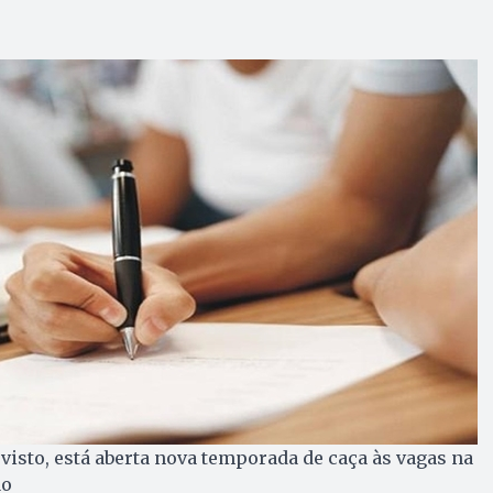
isto, está aberta nova temporada de caça às vagas na
ão