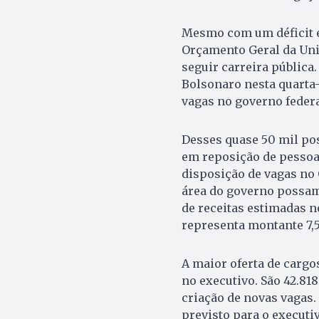
Mesmo com um déficit e
Orçamento Geral da Uni
seguir carreira pública
Bolsonaro nesta quarta-
vagas no governo federa
Desses quase 50 mil pos
em reposição de pessoal
disposição de vagas no 
área do governo possam 
de receitas estimadas n
representa montante 7,5%
A maior oferta de cargo
no executivo. São 42.81
criação de novas vagas.
previsto para o executi