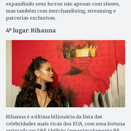
expandindo seus lucros não apenas com shows,
mas também com merchandising, streaming e
parcerias exclusivas.
4º lugar: Rihanna
Rihanna é a última bilionária da lista das
celebridades mais ricas dos EUA, com uma fortuna
estimada em US$ 1 bilhão (aproximadamente R$