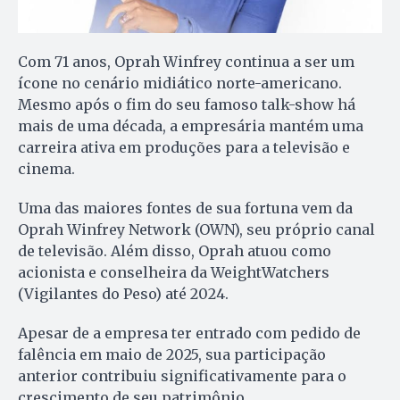
Com 71 anos, Oprah Winfrey continua a ser um
ícone no cenário midiático norte-americano.
Mesmo após o fim do seu famoso talk-show há
mais de uma década, a empresária mantém uma
carreira ativa em produções para a televisão e
cinema.
Uma das maiores fontes de sua fortuna vem da
Oprah Winfrey Network (OWN), seu próprio canal
de televisão. Além disso, Oprah atuou como
acionista e conselheira da WeightWatchers
(Vigilantes do Peso) até 2024.
Apesar de a empresa ter entrado com pedido de
falência em maio de 2025, sua participação
anterior contribuiu significativamente para o
crescimento de seu patrimônio.