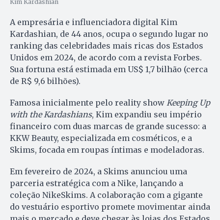
Kim Kardashian
A empresária e influenciadora digital Kim
Kardashian, de 44 anos, ocupa o segundo lugar no
ranking das celebridades mais ricas dos Estados
Unidos em 2024, de acordo com a revista Forbes.
Sua fortuna está estimada em US$ 1,7 bilhão (cerca
de R$ 9,6 bilhões).
Famosa inicialmente pelo reality show
Keeping Up
with the Kardashians
, Kim expandiu seu império
financeiro com duas marcas de grande sucesso: a
KKW Beauty, especializada em cosméticos, e a
Skims, focada em roupas íntimas e modeladoras.
Em fevereiro de 2024, a Skims anunciou uma
parceria estratégica com a Nike, lançando a
coleção NikeSkims. A colaboração com a gigante
do vestuário esportivo promete movimentar ainda
mais o mercado e deve chegar às lojas dos Estados