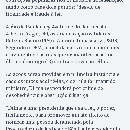
com ações populares nos 27 Estados da federação,
tendo como base dois pontos: “desvio de
finalidade e fraude à lei.”
Além de Pauderney Avelino e do democrata
Alberto Fraga (DF), assinam a ação os líderes
Rubens Bueno (PPS) e Antonio Imbassahy (PSDB).
Segundo o DEM, a medida conta com o apoio dos
movimentos das ruas que se manifestaram no
último domingo (13) contra o governo Dilma.
As ações serão movidas em primeira instância e
caso os juízes acolhê-las, e se Lula for mantido
ministro, Dilma responderá por crime de
desobediência e obstrução à Justiça.
“Dilma é uma presidente que usa a lei, o poder,
licitamente, para promover um ato ilícito ao
nomear uma pessoa denunciada pela
Procuradoria de Justiça de São Paulo e conduzida