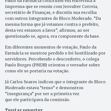
Paulo da Farmácia confirmou em entrevista à
imprensa que se reuniu com Jeovalter Correia,
secretário de Finanças, e discutiu sua escolha
com outros integrantes do Bloco Moderado. “Da
mesma forma que já votamos contra o prefeito,
desta vez estamos a favor”, afirmou, ao ser
questionado se, agora, era componente da base.
Em diferentes momentos de votação, Paulo da
Farmácia se mostrou perdido e foi hostilizado por
servidores. Percebendo o desconforto, o colega
Paulo Borges (PMDB) orientou o vereador sobre
como ele se portaria na votação.
Já Carlos Soares indicou que o integrante do Bloco
Moderado estava “tenso” e demonstrou
“insegurança” por ser a primeira vez
que ele participava da comissão.
Tentar reverter