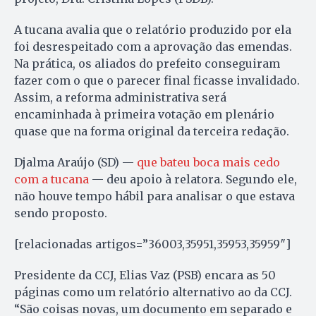
A tucana avalia que o relatório produzido por ela
foi desrespeitado com a aprovação das emendas.
Na prática, os aliados do prefeito conseguiram
fazer com o que o parecer final ficasse invalidado.
Assim, a reforma administrativa será
encaminhada à primeira votação em plenário
quase que na forma original da terceira redação.
Djalma Araújo (SD) —
que bateu boca mais cedo
com a tucana
— deu apoio à relatora. Segundo ele,
não houve tempo hábil para analisar o que estava
sendo proposto.
[relacionadas artigos=”36003,35951,35953,35959″]
Presidente da CCJ, Elias Vaz (PSB) encara as 50
páginas como um relatório alternativo ao da CCJ.
“São coisas novas, um documento em separado e