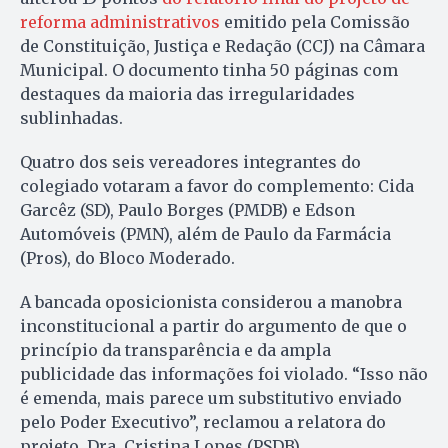
reforma administrativos
emitido pela Comissão
de Constituição, Justiça e Redação (CCJ) na Câmara
Municipal. O documento tinha 50 páginas com
destaques da maioria das irregularidades
sublinhadas.
Quatro dos seis vereadores integrantes do
colegiado votaram a favor do complemento: Cida
Garcêz (SD), Paulo Borges (PMDB) e Edson
Automóveis (PMN), além de Paulo da Farmácia
(Pros), do Bloco Moderado.
A bancada oposicionista considerou a manobra
inconstitucional a partir do argumento de que o
princípio da transparência e da ampla
publicidade das informações foi violado. “Isso não
é emenda, mais parece um substitutivo enviado
pelo Poder Executivo”, reclamou a relatora do
projeto, Dra. Cristina Lopes (PSDB).