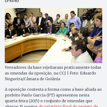
(PSDB)
Vereadores da base rejeitaram praticamente todas
as emendas da oposição, na CCJ | Foto: Eduardo
Nogueira/Câmara de Goiânia
A oposição contesta a forma como a base aliada ao
prefeito Paulo Garcia (PT) apresentou nesta
quarta-feira (20/5) o conjunto de emendas que
alterou 15 pontos
do relatório final do projeto de