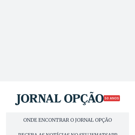
50 ANOS
ONDE ENCONTRAR O JORNAL OPÇÃO