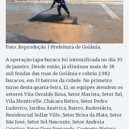
Foto: Reprodução | Prefeitura de Goiânia.
A operação tapa-buraco foi intensificada no dia 30
de janeiro. Desde então, já eliminou mais de 38
mil fendas das ruas de Goiânia e cobriu 2.982
buracos, em 33 bairros da cidade. No primeiro
turno desta quarta-feira, 12, as equipes atendem os
setores Vila Osvaldo Rosa, Setor Marista, Setor Sul,
Vila Monticelle. Chácara Retiro, Setor Pedro
Ludovico, Jardim América, Bairro, Rodoviário,
Residencial Sollar Ville, Setor Brisa da Mata, Setor
São José, Setor Sol Nascente, Setor Andreia
Cristina, Setor Dom Fernando, Conjunto Riviera.