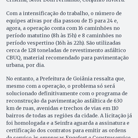
Com a intensificação do trabalho, o número de
equipes ativas por dia passou de 15 para 24 e,
agora, a operação conta com 16 caminhões no
período matutino (8h às 15h) e 8 caminhões no
período vespertino (16h às 22h). São utilizadas
cerca de 128 toneladas de revestimento asfáltico
CBUQ, material recomendado para pavimentação
urbana, por dia.
No entanto, a Prefeitura de Goiânia ressalta que,
mesmo com a operação, o problema só será
solucionado definitivamente com o programa de
reconstrução da pavimentação asfáltica de 630
km de ruas, avenidas e trechos de vias em 110
bairros de todas as regiões da cidade. A licitação já
foi homologada e a Seinfra aguarda a assinatura e
certificação dos contratos para emitir as ordens
de serviço às empresas Engefort e Construservice,