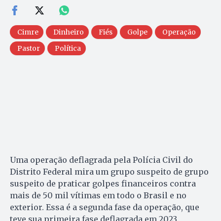
Cimre
Dinheiro
Fiés
Golpe
Operação
Pastor
Política
Uma operação deflagrada pela Polícia Civil do
Distrito Federal mira um grupo suspeito de grupo
suspeito de praticar golpes financeiros contra
mais de 50 mil vítimas em todo o Brasil e no
exterior. Essa é a segunda fase da operação, que
teve sua primeira fase deflagrada em 2023.