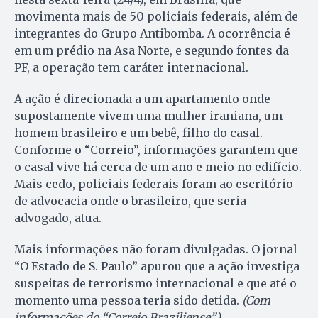
movimenta mais de 50 policiais federais, além de
integrantes do Grupo Antibomba. A ocorrência é
em um prédio na Asa Norte, e segundo fontes da
PF, a operação tem caráter internacional.
A ação é direcionada a um apartamento onde
supostamente vivem uma mulher iraniana, um
homem brasileiro e um bebê, filho do casal.
Conforme o “Correio”, informações garantem que
o casal vive há cerca de um ano e meio no edifício.
Mais cedo, policiais federais foram ao escritório
de advocacia onde o brasileiro, que seria
advogado, atua.
Mais informações não foram divulgadas. O jornal
“O Estado de S. Paulo” apurou que a ação investiga
suspeitas de terrorismo internacional e que até o
momento uma pessoa teria sido detida.
(Com
informações do “Correio Braziliense”)