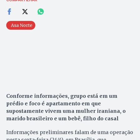
Asa Norte
Conforme informações, grupo está em um
prédio e foco é apartamento em que
supostamente vivem uma mulher iraniana, o
marido brasileiro e um bebê, filho do casal
Informações preliminares falam de uma operação
nesta sexta-feira (24/4), em Brasília, que