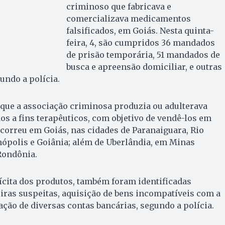
criminoso que fabricava e
comercializava medicamentos
falsificados, em Goiás. Nesta quinta-
feira, 4, são cumpridos 36 mandados
de prisão temporária, 51 mandados de
busca e apreensão domiciliar, e outras
undo a polícia.
 que a associação criminosa produzia ou adulterava
 a fins terapêuticos, com objetivo de vendê-los em
ocorreu em Goiás, nas cidades de Paranaiguara, Rio
nópolis e Goiânia; além de Uberlândia, em Minas
 Rondônia.
ícita dos produtos, também foram identificadas
ras suspeitas, aquisição de bens incompatíveis com a
zação de diversas contas bancárias, segundo a polícia.