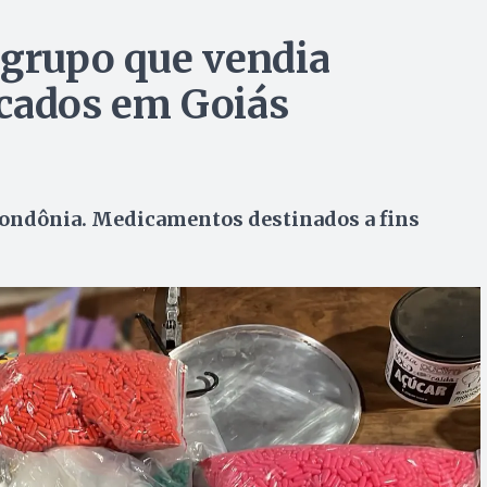
 grupo que vendia
icados em Goiás
Rondônia. Medicamentos destinados a fins