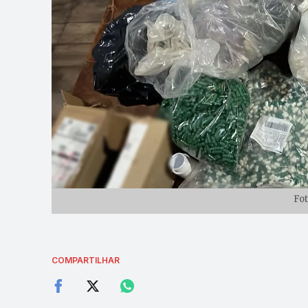
Fot
COMPARTILHAR