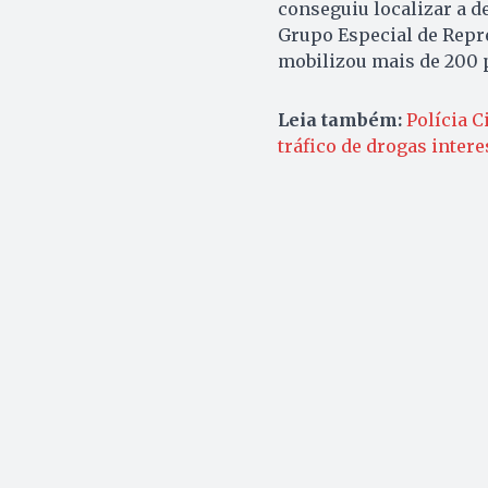
conseguiu localizar a d
Grupo Especial de Repre
mobilizou mais de 200 p
Leia também:
Polícia C
tráfico de drogas inter