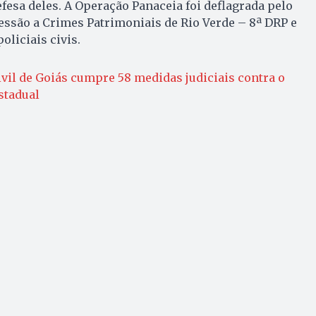
efesa deles. A Operação Panaceia foi deflagrada pelo
ssão a Crimes Patrimoniais de Rio Verde – 8ª DRP e
oliciais civis.
ivil de Goiás cumpre 58 medidas judiciais contra o
estadual