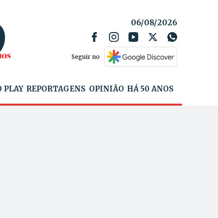
06/08/2026
Seguir no
 PLAY
REPORTAGENS
OPINIÃO
HÁ 50 ANOS