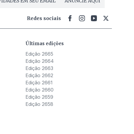
IDADES EM SEU EMAIL
ANUNCIE AQUI
Redes sociais
Últimas edições
Edição 2665
Edição 2664
Edição 2663
Edição 2662
Edição 2661
Edição 2660
Edição 2659
Edição 2658