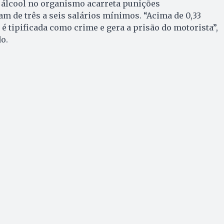
 álcool no organismo acarreta punições
am de três a seis salários mínimos. “Acima de 0,33
é tipificada como crime e gera a prisão do motorista”,
o.