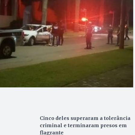
Cinco deles superaram a tolerância
criminal e terminaram presos em
flagrante