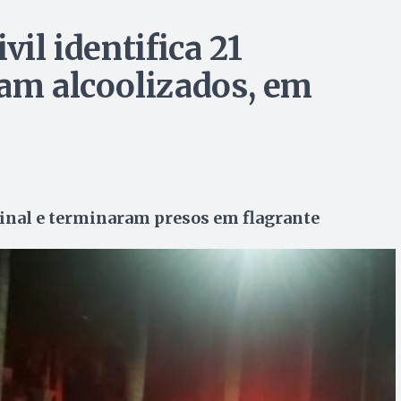
vil identifica 21
iam alcoolizados, em
minal e terminaram presos em flagrante