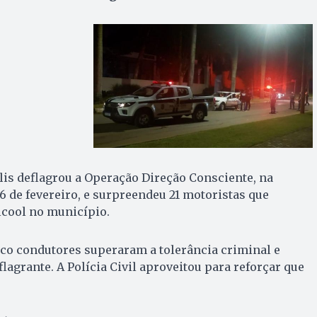
olis deflagrou a Operação Direção Consciente, na
6 de fevereiro, e surpreendeu 21 motoristas que
álcool no município.
nco condutores superaram a tolerância criminal e
agrante. A Polícia Civil aproveitou para reforçar que