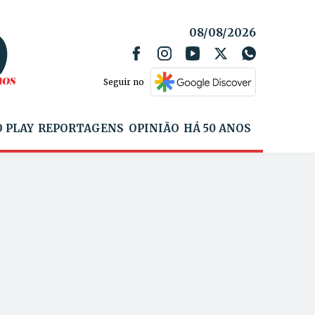
08/08/2026
Seguir no
 PLAY
REPORTAGENS
OPINIÃO
HÁ 50 ANOS