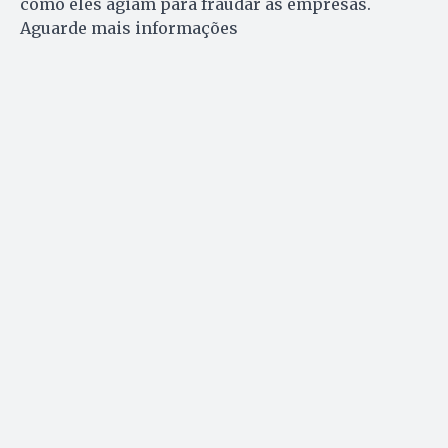
como eles agiam para fraudar as empresas.
Aguarde mais informações