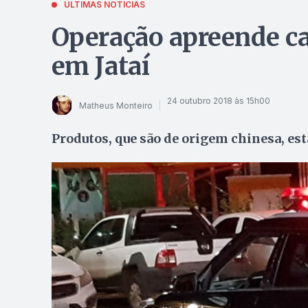
ÚLTIMAS NOTÍCIAS
Operação apreende ca
em Jataí
24 outubro 2018 às 15h00
Matheus Monteiro
Produtos, que são de origem chinesa, est