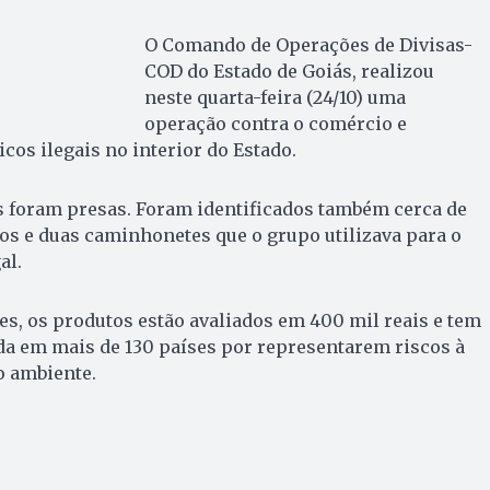
O Comando de Operações de Divisas-
COD do Estado de Goiás, realizou
neste quarta-feira (24/10) uma
operação contra o comércio e
cos ilegais no interior do Estado.
s foram presas. Foram identificados também cerca de
os e duas caminhonetes que o grupo utilizava para o
al.
s, os produtos estão avaliados em 400 mil reais e tem
da em mais de 130 países por representarem riscos à
 ambiente.