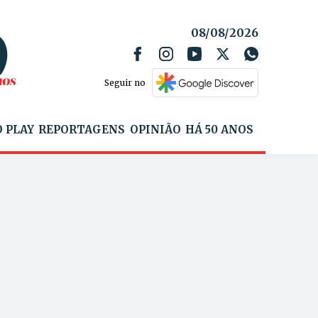
08/08/2026
Seguir no
 PLAY
REPORTAGENS
OPINIÃO
HÁ 50 ANOS