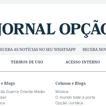
ECEBA AS NOTÍCIAS NO SEU WHATSAPP
RECEBA NOV
TERMOS DE USO
ACESSO INTERNO
 e Blogs
Colunas e Blogs
 da Guerra Oriente Médio
Música
izer
O mundo bate à porta
ica
Opção Jurídica