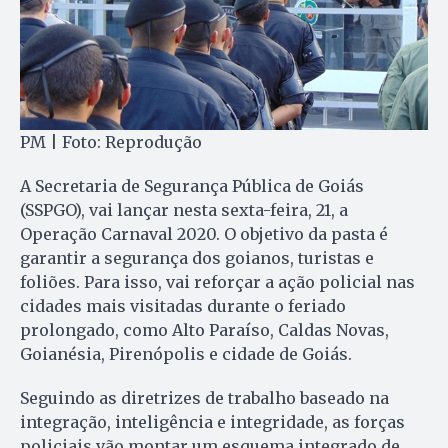
PM | Foto: Reprodução
A Secretaria de Segurança Pública de Goiás
(SSPGO), vai lançar nesta sexta-feira, 21, a
Operação Carnaval 2020. O objetivo da pasta é
garantir a segurança dos goianos, turistas e
foliões. Para isso, vai reforçar a ação policial nas
cidades mais visitadas durante o feriado
prolongado, como Alto Paraíso, Caldas Novas,
Goianésia, Pirenópolis e cidade de Goiás.
Seguindo as diretrizes de trabalho baseado na
integração, inteligência e integridade, as forças
policiais vão montar um esquema integrado de