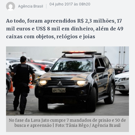
04 julho 2017 às 08h20
Agência Brasil
Ao todo, foram apreendidos R$ 2,3 milhões, 17
mil euros e US$ 8 mil em dinheiro, além de 49
caixas com objetos, relógios e joias
No fase da Lava Jato cumpre 7 mandados de prisão e 50 de
busca e apreensão | Foto: Tânia Rêgo / Agência Brasil