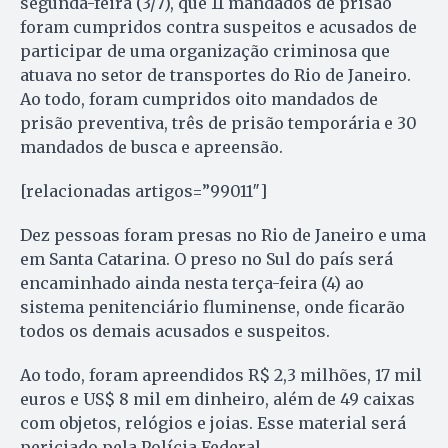
segunda-feira (3/7), que 11 mandados de prisão
foram cumpridos contra suspeitos e acusados de
participar de uma organização criminosa que
atuava no setor de transportes do Rio de Janeiro.
Ao todo, foram cumpridos oito mandados de
prisão preventiva, três de prisão temporária e 30
mandados de busca e apreensão.
[relacionadas artigos=”99011″]
Dez pessoas foram presas no Rio de Janeiro e uma
em Santa Catarina. O preso no Sul do país será
encaminhado ainda nesta terça-feira (4) ao
sistema penitenciário fluminense, onde ficarão
todos os demais acusados e suspeitos.
Ao todo, foram apreendidos R$ 2,3 milhões, 17 mil
euros e US$ 8 mil em dinheiro, além de 49 caixas
com objetos, relógios e joias. Esse material será
periciado pela Polícia Federal.