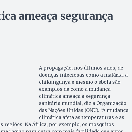
ica ameaça segurança
A propagação, nos últimos anos, de
doenças infeciosas como a malária, a
chikungunya e mesmo o ebola são
exemplos de como a mudança
climática ameaça a segurança
sanitária mundial, diz a Organização
das Nações Unidas (ONU). “A mudança
climática afeta as temperaturas e as
s regiões. Na África, por exemplo, os mosquitos
ma região para outra com mais facilidade que antes,