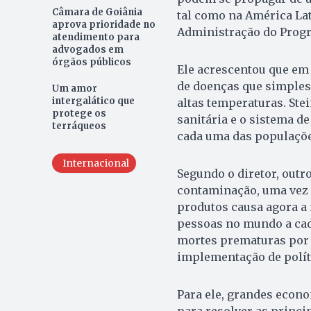
Câmara de Goiânia
tal como na América Lat
aprova prioridade no
Administração do Progr
atendimento para
advogados em
órgãos públicos
Ele acrescentou que em 
de doenças que simples
Um amor
intergalático que
altas temperaturas. Stei
protege os
sanitária e o sistema de
terráqueos
cada uma das populaçõe
Internacional
Segundo o diretor, outr
contaminação, uma vez 
produtos causa agora a
pessoas no mundo a cad
mortes prematuras por H
implementação de polít
Para ele, grandes econ