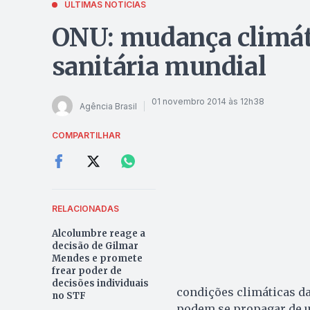
ÚLTIMAS NOTÍCIAS
ONU: mudança climát
sanitária mundial
01 novembro 2014 às 12h38
Agência Brasil
COMPARTILHAR
RELACIONADAS
Alcolumbre reage a
decisão de Gilmar
Mendes e promete
frear poder de
decisões individuais
condições climáticas da
no STF
podem se propagar de u