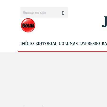
INÍCIO
EDITORIAL
COLUNAS
IMPRESSO
BA