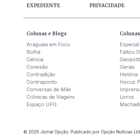
EXPEDIENTE
PRIVACIDADE
Colunas e Blogs
Colunas
Araguaia em Foco
Especial
Bolha
Faltou D
Ciência
Geopolít
Conexão
Gerais
Contradição
História
Contraponto
Hocus 
Conversas de Mãe
Imprens
Crônicas de Viagens
Livros
Espaço UFG
Machadia
© 2026 Jornal Opção. Publicado por Opção Notícias Ltd