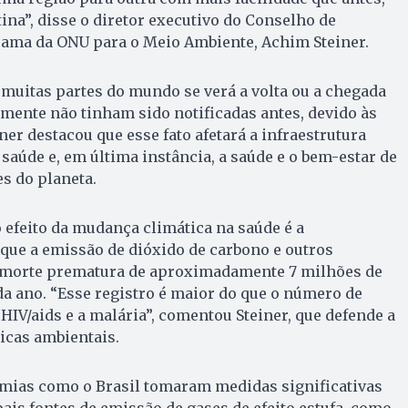
ina”, disse o diretor executivo do Conselho de
ama da ONU para o Meio Ambiente, Achim Steiner.
muitas partes do mundo se verá a volta ou a chegada
mente não tinham sido notificadas antes, devido às
ner destacou que esse fato afetará a infraestrutura
 saúde e, em última instância, a saúde e o bem-estar de
s do planeta.
o efeito da mudança climática na saúde é a
que a emissão de dióxido de carbono e outros
 morte prematura de aproximadamente 7 milhões de
a ano. “Esse registro é maior do que o número de
IV/aids e a malária”, comentou Steiner, que defende a
icas ambientais.
omias como o Brasil tomaram medidas significativas