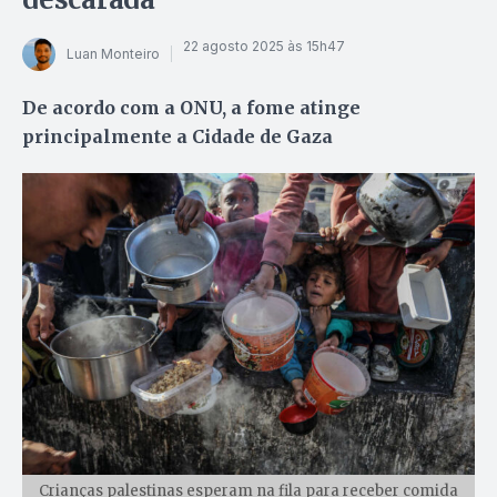
22 agosto 2025 às 15h47
Luan Monteiro
De acordo com a ONU, a fome atinge
principalmente a Cidade de Gaza
Crianças palestinas esperam na fila para receber comida