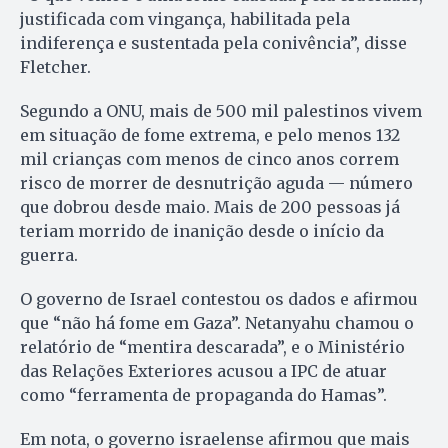
justificada com vingança, habilitada pela
indiferença e sustentada pela conivência”, disse
Fletcher.
Segundo a ONU, mais de 500 mil palestinos vivem
em situação de fome extrema, e pelo menos 132
mil crianças com menos de cinco anos correm
risco de morrer de desnutrição aguda — número
que dobrou desde maio. Mais de 200 pessoas já
teriam morrido de inanição desde o início da
guerra.
O governo de Israel contestou os dados e afirmou
que “não há fome em Gaza”. Netanyahu chamou o
relatório de “mentira descarada”, e o Ministério
das Relações Exteriores acusou a IPC de atuar
como “ferramenta de propaganda do Hamas”.
Em nota, o governo israelense afirmou que mais