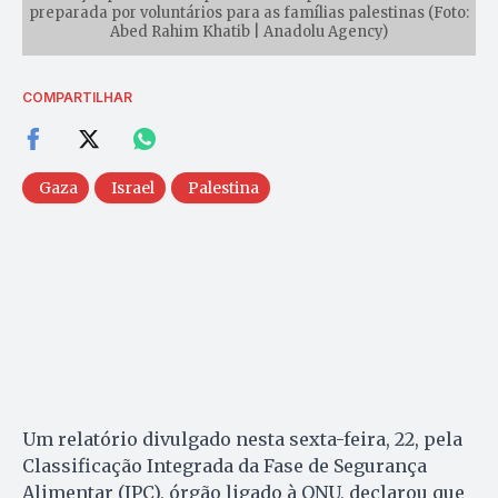
preparada por voluntários para as famílias palestinas (Foto:
Abed Rahim Khatib | Anadolu Agency)
COMPARTILHAR
Gaza
Israel
Palestina
Um relatório divulgado nesta sexta-feira, 22, pela
Classificação Integrada da Fase de Segurança
Alimentar (IPC), órgão ligado à ONU, declarou que