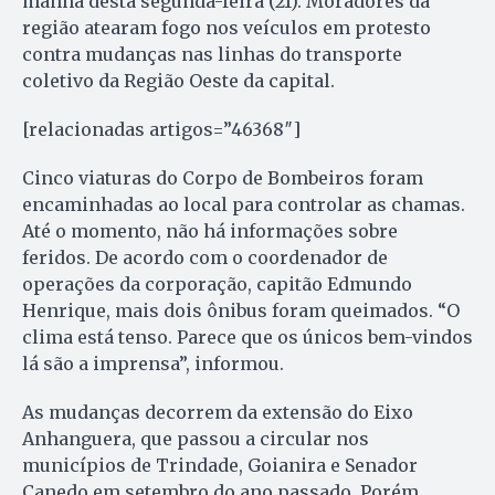
manhã desta segunda-feira (21). Moradores da
região atearam fogo nos veículos em protesto
contra mudanças nas linhas do transporte
coletivo da Região Oeste da capital.
[relacionadas artigos=”46368″]
Cinco viaturas do Corpo de Bombeiros foram
encaminhadas ao local para controlar as chamas.
Até o momento, não há informações sobre
feridos. De acordo com o coordenador de
operações da corporação, capitão Edmundo
Henrique, mais dois ônibus foram queimados. “O
clima está tenso. Parece que os únicos bem-vindos
lá são a imprensa”, informou.
As mudanças decorrem da extensão do Eixo
Anhanguera, que passou a circular nos
municípios de Trindade, Goianira e Senador
Canedo em setembro do ano passado. Porém,