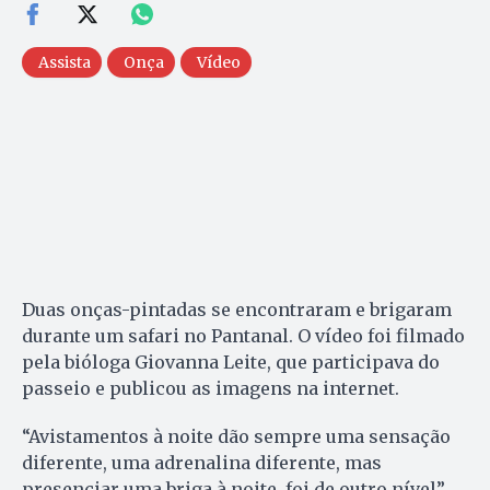
Assista
Onça
Vídeo
Duas onças-pintadas se encontraram e brigaram
durante um safari no Pantanal. O vídeo foi filmado
pela bióloga Giovanna Leite, que participava do
passeio e publicou as imagens na internet.
“Avistamentos à noite dão sempre uma sensação
diferente, uma adrenalina diferente, mas
presenciar uma briga à noite, foi de outro nível”,