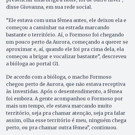
disse Giovanna, em sua rede social.
“Ele estava com uma fêmea antes, ele deixou ela e
começou a caminhar na estrada marcando
bastante o território. Aí, o Formoso foi chegando
um pouco perto da Aurora, começando a querer se
aproximar e, aí, quando ele foi pra cima dela, ela
começou a brigar e vocalizar bastante”, descreveu
a bióloga ao portal G1.
De acordo com a bióloga, o macho Formoso
chegou perto de Aurora, que não estava receptiva
às investidas. Após o desentendimento, a fêmea
foi embora. A gente acompanhou o Formoso por
mais um tempo, ele estava marcando muito
território, seja pra chamar atenção, seja pra falar
assim, olha esse território é meu, ninguém chega
perto, ou pra chamar outra fêmea”, continuou.