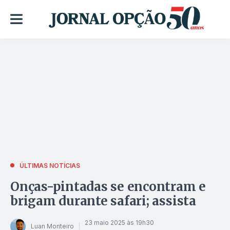
ÚLTIMAS NOTÍCIAS
Onças-pintadas se encontram e
brigam durante safari; assista
23 maio 2025 às 19h30
Luan Monteiro