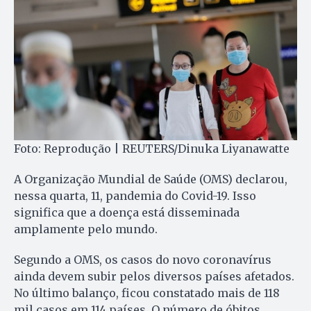
Foto: Reprodução | REUTERS/Dinuka Liyanawatte
A Organização Mundial de Saúde (OMS) declarou,
nessa quarta, 11, pandemia do Covid-19. Isso
significa que a doença está disseminada
amplamente pelo mundo.
Segundo a OMS, os casos do novo coronavírus
ainda devem subir pelos diversos países afetados.
No último balanço, ficou constatado mais de 118
mil casos em 114 países. O número de óbitos