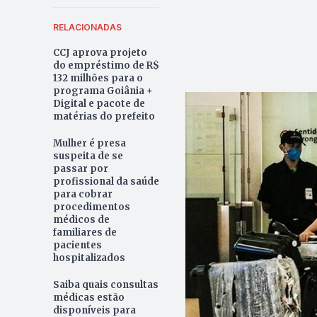
RELACIONADAS
CCJ aprova projeto
do empréstimo de R$
132 milhões para o
programa Goiânia +
Digital e pacote de
matérias do prefeito
Mulher é presa
suspeita de se
passar por
profissional da saúde
para cobrar
procedimentos
médicos de
familiares de
pacientes
hospitalizados
Saiba quais consultas
médicas estão
disponíveis para