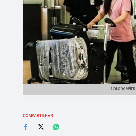
Coronoavírus
COMPARTILHAR