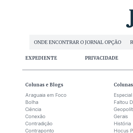
ONDE ENCONTRAR O JORNAL OPÇÃO
R
EXPEDIENTE
PRIVACIDADE
Colunas e Blogs
Colunas
Araguaia em Foco
Especial
Bolha
Faltou D
Ciência
Geopolít
Conexão
Gerais
Contradição
História
Contraponto
Hocus 