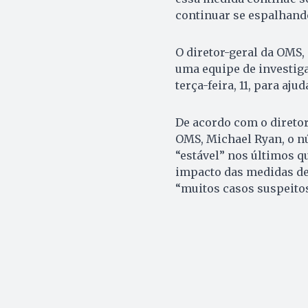
continuar se espalhando
O diretor-geral da OMS
uma equipe de investiga
terça-feira, 11, para aj
De acordo com o direto
OMS, Michael Ryan, o n
“estável” nos últimos qu
impacto das medidas de 
“muitos casos suspeito