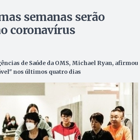
imas semanas serão
ao coronavírus
ências de Saúde da OMS, Michael Ryan, afirmou
vel" nos últimos quatro dias