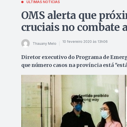
ÚLTIMAS NOTÍCIAS
OMS alerta que próx
cruciais no combate 
10 fevereiro 2020 às 13h06
Thauany Melo
Diretor executivo do Programa de Emerg
que número casos na província está "está