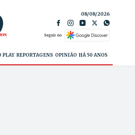
08/08/2026
Seguir no
 PLAY
REPORTAGENS
OPINIÃO
HÁ 50 ANOS