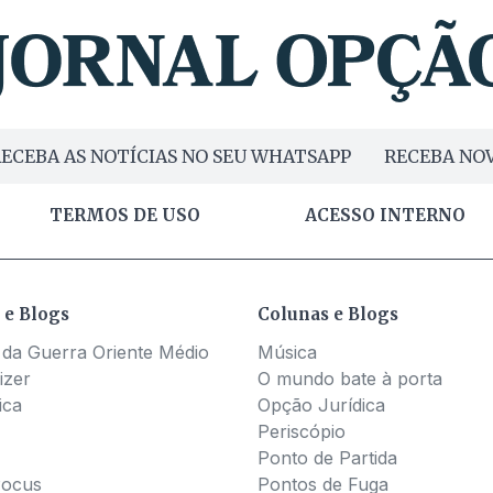
ECEBA AS NOTÍCIAS NO SEU WHATSAPP
RECEBA NOV
TERMOS DE USO
ACESSO INTERNO
 e Blogs
Colunas e Blogs
 da Guerra Oriente Médio
Música
izer
O mundo bate à porta
ica
Opção Jurídica
Periscópio
Ponto de Partida
Pocus
Pontos de Fuga