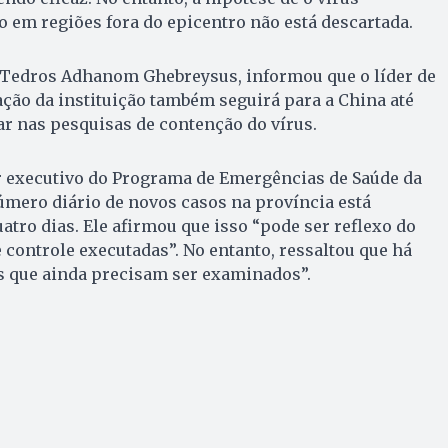
 em regiões fora do epicentro não está descartada.
, Tedros Adhanom Ghebreysus, informou que o líder de
ção da instituição também seguirá para a China até
udar nas pesquisas de contenção do vírus.
r executivo do Programa de Emergências de Saúde da
úmero diário de novos casos na província está
atro dias. Ele afirmou que isso “pode ser reflexo do
controle executadas”. No entanto, ressaltou que há
s que ainda precisam ser examinados”.