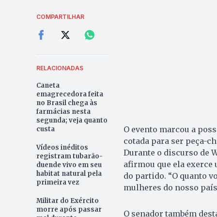
COMPARTILHAR
RELACIONADAS
Caneta
emagrecedora feita
no Brasil chega às
farmácias nesta
segunda; veja quanto
O evento marcou a posse
custa
cotada para ser peça-ch
Vídeos inéditos
Durante o discurso de W
registram tubarão-
afirmou que ela exerce
duende vivo em seu
habitat natural pela
do partido. “O quanto v
primeira vez
mulheres do nosso país.
Militar do Exército
morre após passar
O senador também desta