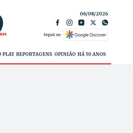
06/08/2026
Seguir no
 PLAY
REPORTAGENS
OPINIÃO
HÁ 50 ANOS