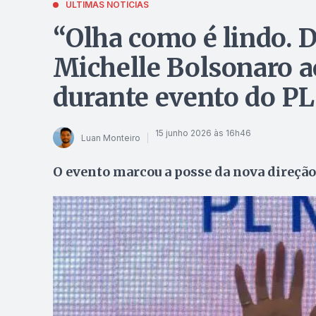
ÚLTIMAS NOTÍCIAS
“Olha como é lindo. D
Michelle Bolsonaro a
durante evento do PL
15 junho 2026 às 16h46
Luan Monteiro
O evento marcou a posse da nova direçã