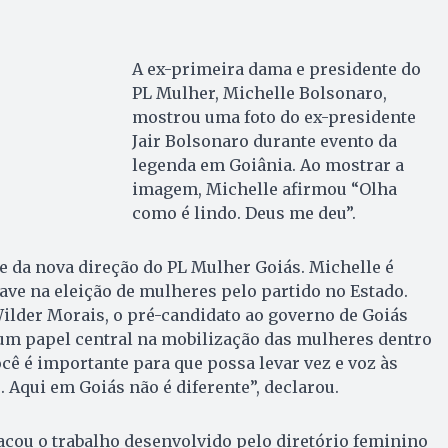
A ex-primeira dama e presidente do
PL Mulher, Michelle Bolsonaro,
mostrou uma foto do ex-presidente
Jair Bolsonaro durante evento da
legenda em Goiânia. Ao mostrar a
imagem, Michelle afirmou “Olha
como é lindo. Deus me deu”.
 da nova direção do PL Mulher Goiás. Michelle é
ave na eleição de mulheres pelo partido no Estado.
ilder Morais, o pré-candidato ao governo de Goiás
 um papel central na mobilização das mulheres dentro
ocê é importante para que possa levar vez e voz às
 Aqui em Goiás não é diferente”, declarou.
cou o trabalho desenvolvido pelo diretório feminino