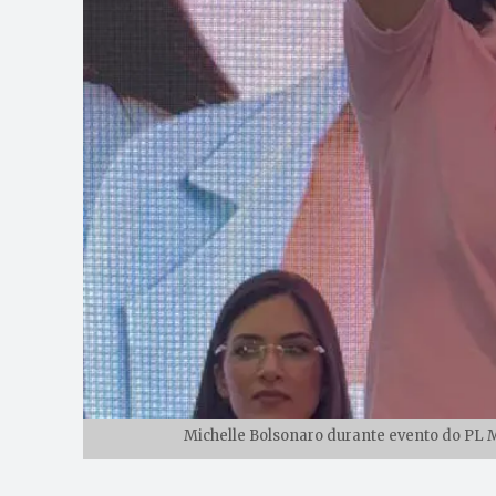
Michelle Bolsonaro durante evento do PL M