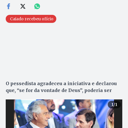
Caiado recebeu ofício
O pessedista agradeceu a iniciativa e declarou
que, “se for da vontade de Deus”, poderia ser
1
/1