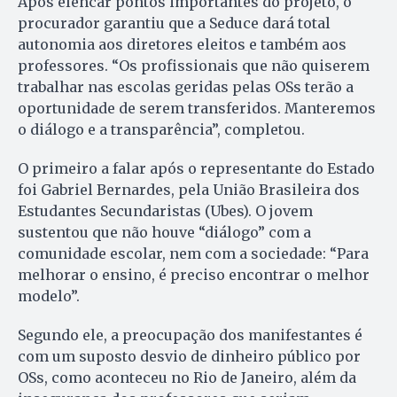
Após elencar pontos importantes do projeto, o
procurador garantiu que a Seduce dará total
autonomia aos diretores eleitos e também aos
professores. “Os profissionais que não quiserem
trabalhar nas escolas geridas pelas OSs terão a
oportunidade de serem transferidos. Manteremos
o diálogo e a transparência”, completou.
O primeiro a falar após o representante do Estado
foi Gabriel Bernardes, pela União Brasileira dos
Estudantes Secundaristas (Ubes). O jovem
sustentou que não houve “diálogo” com a
comunidade escolar, nem com a sociedade: “Para
melhorar o ensino, é preciso encontrar o melhor
modelo”.
Segundo ele, a preocupação dos manifestantes é
com um suposto desvio de dinheiro público por
OSs, como aconteceu no Rio de Janeiro, além da