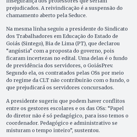
insegurança dos professores que seriam
prejudicados. A reivindicação é a suspensão do
chamamento aberto pela Seduce.
Na mesma linha seguiu a presidente do Sindicato
dos Trabalhadores em Educação do Estado de
Goiás (Sintego), Bia de Lima (PT), que declarou
“angústia” com a proposta do governo, pois
ficaram incertezas no edital. Uma delas é o fundo
de previdência dos servidores, o GoiásPrev.
Segundo ela, os contratados pelas OSs por meio
do regime da CLT não contribuirão com o fundo, o
que prejudicará os servidores concursados.
A presidente sugeriu que podem haver conflitos
entre os gestores escolares e os das OSs: “Papel
do diretor não é só pedagógico, para isso temos o
coordenador. Pedagógico e administrativo se
misturam o tempo inteiro”, sustentou.