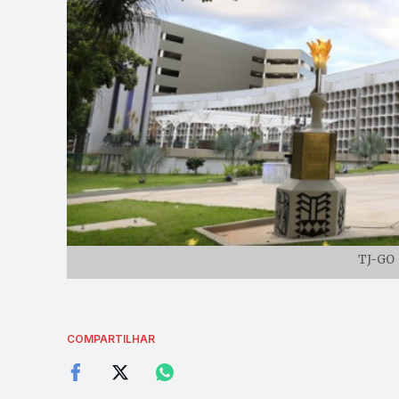
TJ-GO 
COMPARTILHAR