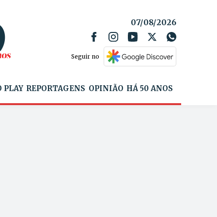
07/08/2026
Seguir no
 PLAY
REPORTAGENS
OPINIÃO
HÁ 50 ANOS