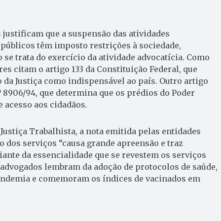
 justificam que a suspensão das atividades
públicos têm imposto restrições à sociedade,
se trata do exercício da atividade advocatícia. Como
ores citam o artigo 133 da Constituição Federal, que
 da Justiça como indispensável ao país. Outro artigo
nº 8906/94, que determina que os prédios do Poder
e acesso aos cidadãos.
Justiça Trabalhista, a nota emitida pelas entidades
o dos serviços “causa grande apreensão e traz
diante da essencialidade que se revestem os serviços
s advogados lembram da adoção de protocolos de saúde,
andemia e comemoram os índices de vacinados em