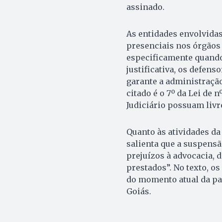
assinado.
As entidades envolvidas
presenciais nos órgãos 
especificamente quando 
justificativa, os defens
garante a administração
citado é o 7º da Lei de 
Judiciário possuam livr
Quanto às atividades da 
salienta que a suspensã
prejuízos à advocacia, 
prestados”. No texto, o
do momento atual da p
Goiás.