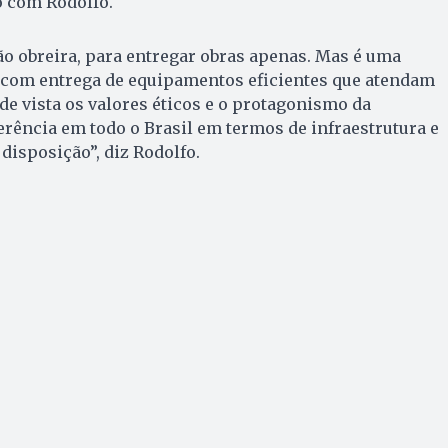
o com Rodolfo.
o obreira, para entregar obras apenas. Mas é uma
 com entrega de equipamentos eficientes que atendam
e vista os valores éticos e o protagonismo da
rência em todo o Brasil em termos de infraestrutura e
disposição”, diz Rodolfo.