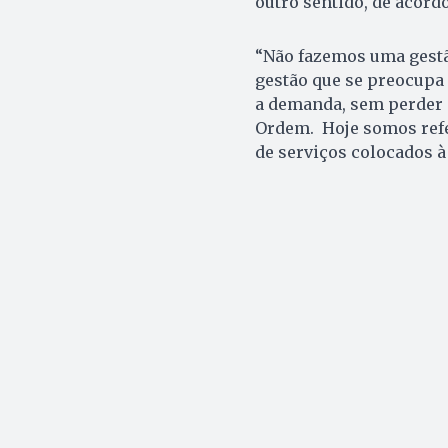
outro sentido, de acord
“Não fazemos uma gestã
gestão que se preocupa
a demanda, sem perder d
Ordem. Hoje somos refe
de serviços colocados à 