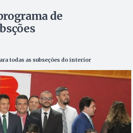
programa de
ubsções
ara todas as subseções do interior