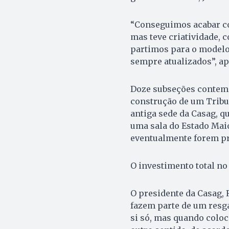
“Conseguimos acabar com
mas teve criatividade,
partimos para o modelo
sempre atualizados”, ap
Doze subseções contemp
construção de um Tribun
antiga sede da Casag, q
uma sala do Estado Mai
eventualmente forem pr
O investimento total no
O presidente da Casag, 
fazem parte de um resga
si só, mas quando colo