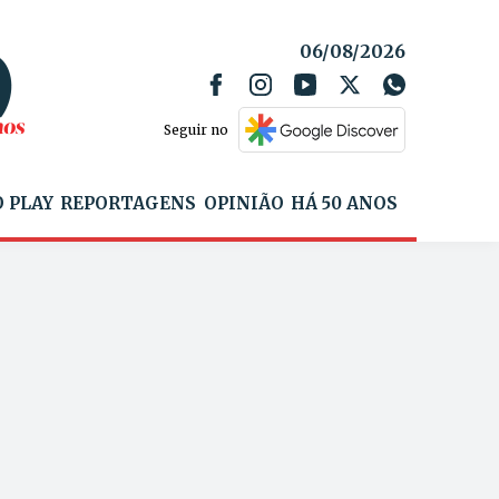
06/08/2026
Seguir no
 PLAY
REPORTAGENS
OPINIÃO
HÁ 50 ANOS