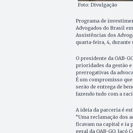
Foto: Divulgação
Programa de investimen
Advogados do Brasil em
Assistências dos Advoga
quarta-feira, 4, durant
O presidente da OAB-GO,
prioridades da gestão e
prerrogativas da advoca
É um compromisso que 
serão de entrega de ben
fazendo tudo com a raci
A ideia da parceria é es
“Uma reclamação dos adv
ficavam na capital e ia 
geral da OAB-GO, Jacó 