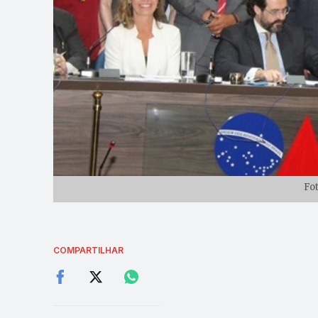
Fo
COMPARTILHAR