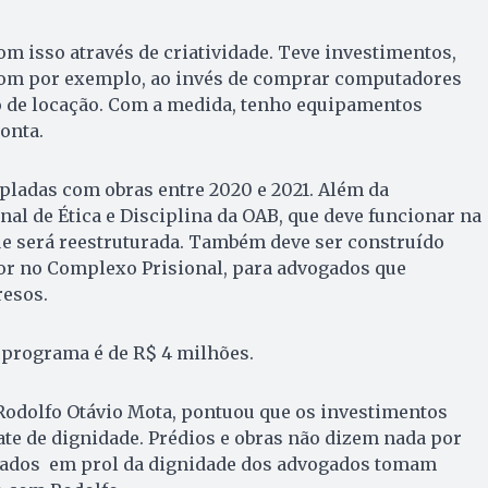
 isso através de criatividade. Teve investimentos,
 com por exemplo, ao invés de comprar computadores
 de locação. Com a medida, tenho equipamentos
onta.
ladas com obras entre 2020 e 2021. Além da
al de Ética e Disciplina da OAB, que deve funcionar na
ue será reestruturada. Também deve ser construído
or no Complexo Prisional, para advogados que
esos.
 programa é de R$ 4 milhões.
Rodolfo Otávio Mota, pontuou que os investimentos
te de dignidade. Prédios e obras não dizem nada por
cados em prol da dignidade dos advogados tomam