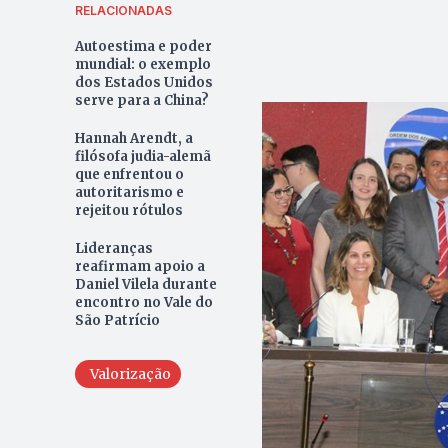
RELACIONADAS
Autoestima e poder
mundial: o exemplo
dos Estados Unidos
serve para a China?
Hannah Arendt, a
filósofa judia-alemã
que enfrentou o
autoritarismo e
rejeitou rótulos
Lideranças
reafirmam apoio a
Daniel Vilela durante
encontro no Vale do
São Patrício
Valorização