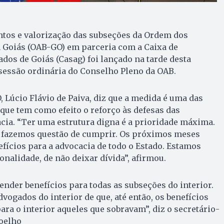
tos e valorização das subseções da Ordem dos
 Goiás (OAB-GO) em parceria com a Caixa de
dos de Goiás (Casag) foi lançado na tarde desta
e sessão ordinária do Conselho Pleno da OAB.
 Lúcio Flávio de Paiva, diz que a medida é uma das
 que tem como efeito o reforço às defesas das
cia. “Ter uma estrutura digna é a prioridade máxima.
fazemos questão de cumprir. Os próximos meses
efícios para a advocacia de todo o Estado. Estamos
onalidade, de não deixar dívida”, afirmou.
tender benefícios para todas as subseções do interior.
ogados do interior de que, até então, os benefícios
para o interior aqueles que sobravam”, diz o secretário-
Coelho