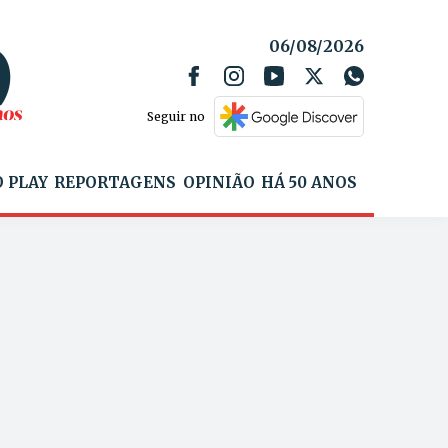
06/08/2026
Seguir no
 PLAY
REPORTAGENS
OPINIÃO
HÁ 50 ANOS