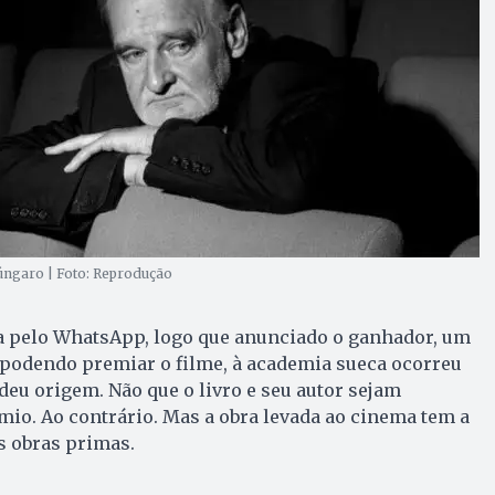
húngaro | Foto: Reprodução
pelo WhatsApp, logo que anunciado o ganhador, um
 podendo premiar o filme, à academia sueca ocorreu
deu origem. Não que o livro e seu autor sejam
io. Ao contrário. Mas a obra levada ao cinema tem a
 obras primas.