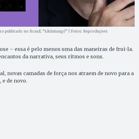
ro publicado no Brasil, “Sátántangó” | Fotos: Reproduções
se – essa é pelo menos uma das maneiras de frui-la.
encantos da narrativa, seus ritmos e sons.
al, novas camadas de força nos atraem de novo para a
 e de novo.