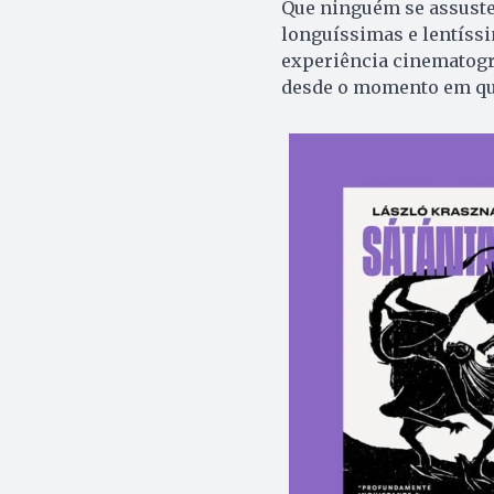
Que ninguém se assuste
longuíssimas e lentíss
experiência cinematogr
desde o momento em que