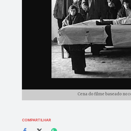
Cena do filme baseado no r
COMPARTILHAR