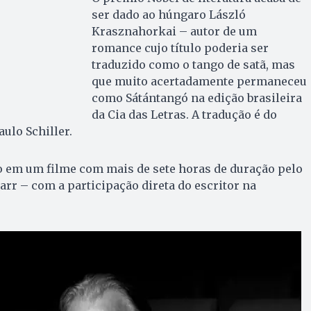
ser dado ao húngaro László
Krasznahorkai – autor de um
romance cujo título poderia ser
traduzido como o tango de satã, mas
que muito acertadamente permaneceu
como Sátántangó na edição brasileira
da Cia das Letras. A tradução é do
ulo Schiller.
o em um filme com mais de sete horas de duração pelo
r – com a participação direta do escritor na