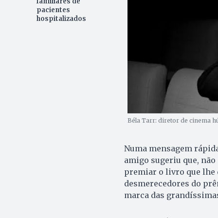
familiares de
pacientes
hospitalizados
Béla Tarr: diretor de cinema 
Numa mensagem rápida 
amigo sugeriu que, não
premiar o livro que lhe 
desmerecedores do prêm
marca das grandíssimas