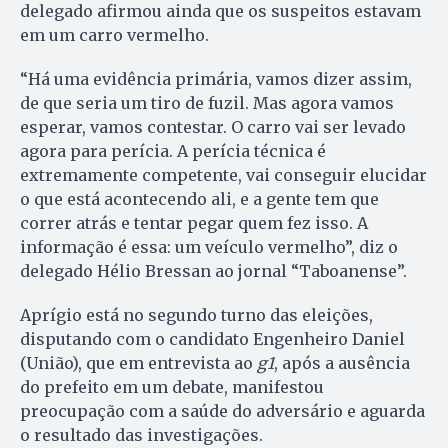
delegado afirmou ainda que os suspeitos estavam
em um carro vermelho.
“Há uma evidência primária, vamos dizer assim,
de que seria um tiro de fuzil. Mas agora vamos
esperar, vamos contestar. O carro vai ser levado
agora para perícia. A perícia técnica é
extremamente competente, vai conseguir elucidar
o que está acontecendo ali, e a gente tem que
correr atrás e tentar pegar quem fez isso. A
informação é essa: um veículo vermelho”, diz o
delegado Hélio Bressan ao jornal “Taboanense”.
Aprígio está no segundo turno das eleições,
disputando com o candidato Engenheiro Daniel
(União), que em entrevista ao
g1
, após a ausência
do prefeito em um debate, manifestou
preocupação com a saúde do adversário e aguarda
o resultado das investigações.