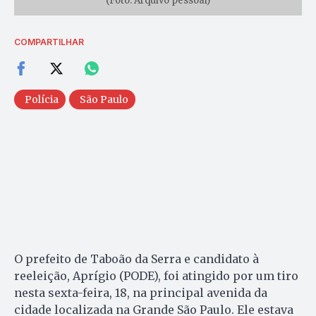
(Foto: Arquivo pessoal)
COMPARTILHAR
Polícia
São Paulo
O prefeito de Taboão da Serra e candidato à
reeleição, Aprígio (PODE), foi atingido por um tiro
nesta sexta-feira, 18, na principal avenida da
cidade localizada na Grande São Paulo. Ele estava