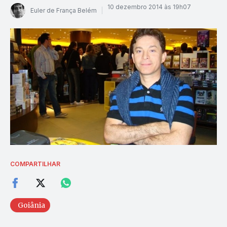
10 dezembro 2014 às 19h07
Euler de França Belém
COMPARTILHAR
Goiânia