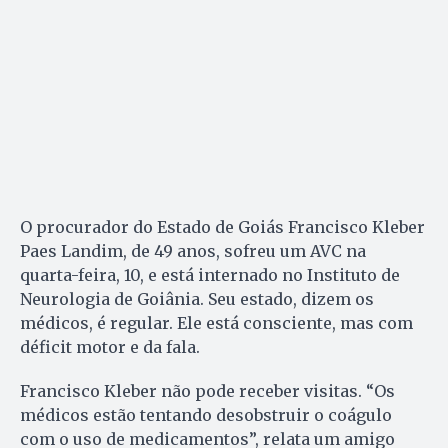
O procurador do Estado de Goiás Francisco Kleber
Paes Landim, de 49 anos, sofreu um AVC na
quarta-feira, 10, e está internado no Instituto de
Neurologia de Goiânia. Seu estado, dizem os
médicos, é regular. Ele está consciente, mas com
déficit motor e da fala.
Francisco Kleber não pode receber visitas. “Os
médicos estão tentando desobstruir o coágulo
com o uso de medicamentos”, relata um amigo