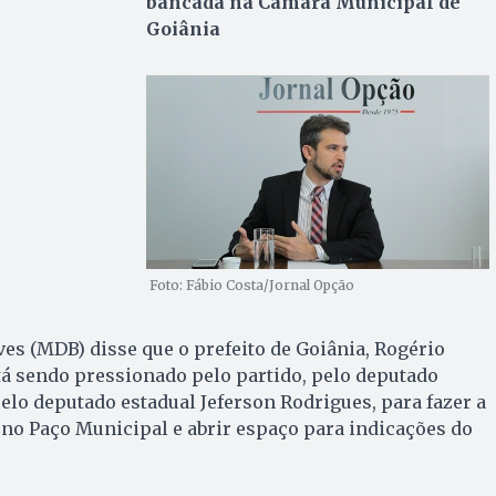
bancada na Câmara Municipal de
Goiânia
Foto: Fábio Costa/Jornal Opção
es (MDB) disse que o prefeito de Goiânia, Rogério
tá sendo pressionado pelo partido, pelo deputado
elo deputado estadual Jeferson Rodrigues, para fazer a
no Paço Municipal e abrir espaço para indicações do