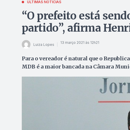
ÚLTIMAS NOTÍCIAS
“O prefeito está send
partido”, afirma Henr
13 março 2021 às 12h21
Luiza Lopes
Para o vereador é natural que o Republic
MDB é a maior bancada na Câmara Munic