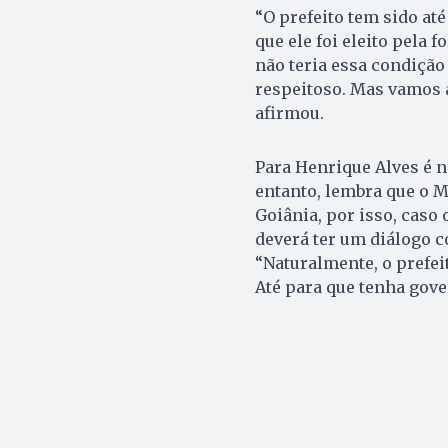
“O prefeito tem sido a
que ele foi eleito pela f
não teria essa condição 
respeitoso. Mas vamos a
afirmou.
Para Henrique Alves é n
entanto, lembra que o 
Goiânia, por isso, caso
deverá ter um diálogo c
“Naturalmente, o prefei
Até para que tenha gover