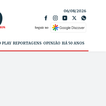
06/08/2026
Seguir no
 PLAY
REPORTAGENS
OPINIÃO
HÁ 50 ANOS