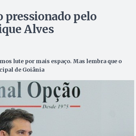
o pressionado pelo
ique Alves
amos lute por mais espaço. Mas lembra que o
ipal de Goiânia