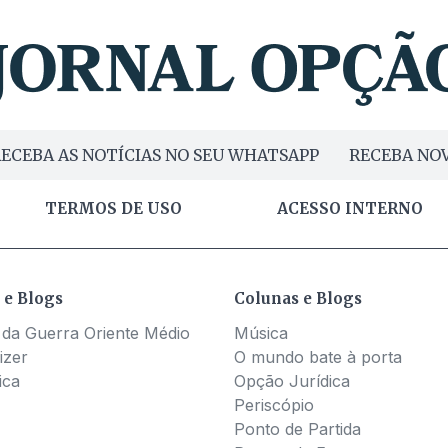
ECEBA AS NOTÍCIAS NO SEU WHATSAPP
RECEBA NOV
TERMOS DE USO
ACESSO INTERNO
 e Blogs
Colunas e Blogs
 da Guerra Oriente Médio
Música
izer
O mundo bate à porta
ica
Opção Jurídica
Periscópio
Ponto de Partida