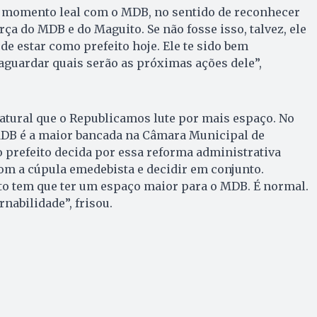
té momento leal com o MDB, no sentido de reconhecer
orça do MDB e do Maguito. Se não fosse isso, talvez, ele
de estar como prefeito hoje. Ele te sido bem
guardar quais serão as próximas ações dele”,
atural que o Republicamos lute por mais espaço. No
MDB é a maior bancada na Câmara Municipal de
 o prefeito decida por essa reforma administrativa
om a cúpula emedebista e decidir em conjunto.
to tem que ter um espaço maior para o MDB. É normal.
nabilidade”, frisou.