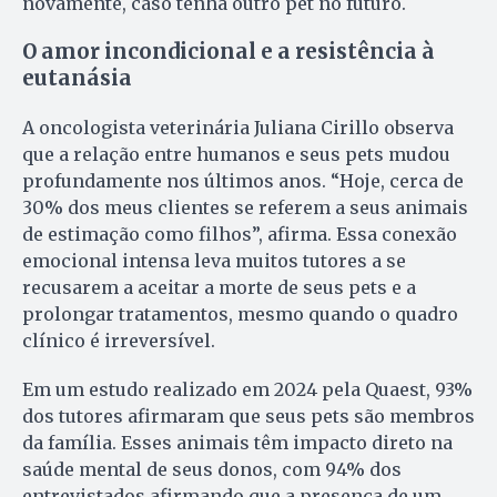
novamente, caso tenha outro pet no futuro.
O amor incondicional e a resistência à
eutanásia
A oncologista veterinária Juliana Cirillo observa
que a relação entre humanos e seus pets mudou
profundamente nos últimos anos. “Hoje, cerca de
30% dos meus clientes se referem a seus animais
de estimação como filhos”, afirma. Essa conexão
emocional intensa leva muitos tutores a se
recusarem a aceitar a morte de seus pets e a
prolongar tratamentos, mesmo quando o quadro
clínico é irreversível.
Em um estudo realizado em 2024 pela Quaest, 93%
dos tutores afirmaram que seus pets são membros
da família. Esses animais têm impacto direto na
saúde mental de seus donos, com 94% dos
entrevistados afirmando que a presença de um