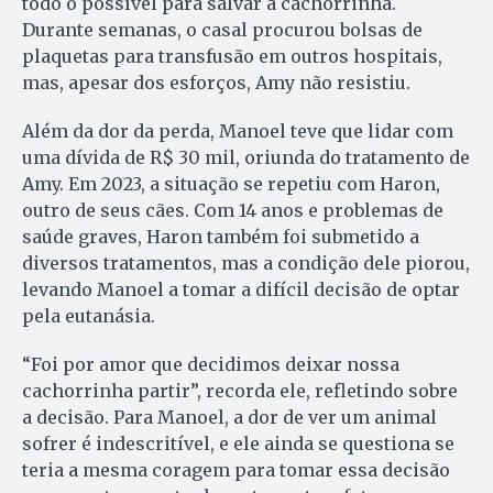
todo o possível para salvar a cachorrinha.
Durante semanas, o casal procurou bolsas de
plaquetas para transfusão em outros hospitais,
mas, apesar dos esforços, Amy não resistiu.
Além da dor da perda, Manoel teve que lidar com
uma dívida de R$ 30 mil, oriunda do tratamento de
Amy. Em 2023, a situação se repetiu com Haron,
outro de seus cães. Com 14 anos e problemas de
saúde graves, Haron também foi submetido a
diversos tratamentos, mas a condição dele piorou,
levando Manoel a tomar a difícil decisão de optar
pela eutanásia.
“Foi por amor que decidimos deixar nossa
cachorrinha partir”, recorda ele, refletindo sobre
a decisão. Para Manoel, a dor de ver um animal
sofrer é indescritível, e ele ainda se questiona se
teria a mesma coragem para tomar essa decisão