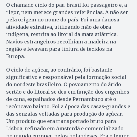
O chamado ciclo do pau-brasil foi passageiro e, a
rigor, nem merece grandes referências. A não ser
pela origem no nome do país. Foi uma danosa
atividade extrativa, utilizando mão de obra
indígena, restrita ao litoral da mata atlântica.
Navios estrangeiros recolhiam a madeira na
região e levavam para tintura de tecidos na
Europa.
O ciclo do açúcar, ao contrário, foi bastante
significativo e responsável pela formação social
do nordeste brasileiro. O povoamento do árido
sertão e do litoral se deu em função dos engenhos
de cana, espalhados desde Pernambuco até o
recôncavo baiano. Foi a época das casas-grandes e
das senzalas voltadas para produção do açúcar.
Um produto que era transportado bruto para
Lisboa, refinado em Amsterdã e comercializado
no mundo europeu pelos holandeses. Era o tempo