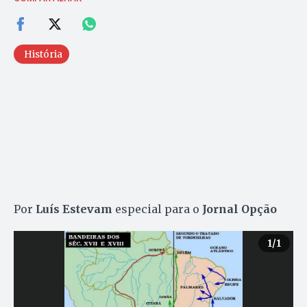
História
Por
Luís Estevam
especial para o
Jornal Opção
1
/1