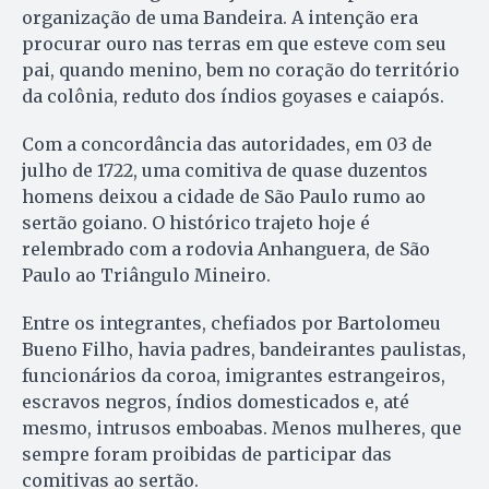
organização de uma Bandeira. A intenção era
procurar ouro nas terras em que esteve com seu
pai, quando menino, bem no coração do território
da colônia, reduto dos índios goyases e caiapós.
Com a concordância das autoridades, em 03 de
julho de 1722, uma comitiva de quase duzentos
homens deixou a cidade de São Paulo rumo ao
sertão goiano. O histórico trajeto hoje é
relembrado com a rodovia Anhanguera, de São
Paulo ao Triângulo Mineiro.
Entre os integrantes, chefiados por Bartolomeu
Bueno Filho, havia padres, bandeirantes paulistas,
funcionários da coroa, imigrantes estrangeiros,
escravos negros, índios domesticados e, até
mesmo, intrusos emboabas. Menos mulheres, que
sempre foram proibidas de participar das
comitivas ao sertão.