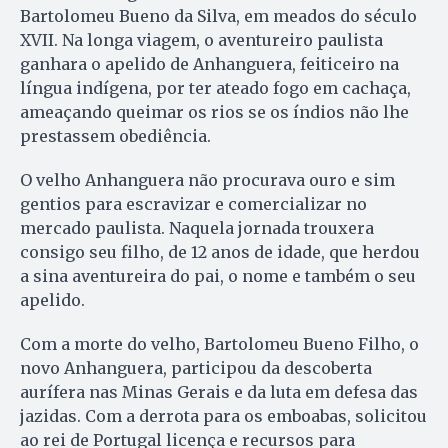
Bartolomeu Bueno da Silva, em meados do século
XVII. Na longa viagem, o aventureiro paulista
ganhara o apelido de Anhanguera, feiticeiro na
língua indígena, por ter ateado fogo em cachaça,
ameaçando queimar os rios se os índios não lhe
prestassem obediência.
O velho Anhanguera não procurava ouro e sim
gentios para escravizar e comercializar no
mercado paulista. Naquela jornada trouxera
consigo seu filho, de 12 anos de idade, que herdou
a sina aventureira do pai, o nome e também o seu
apelido.
Com a morte do velho, Bartolomeu Bueno Filho, o
novo Anhanguera, participou da descoberta
aurífera nas Minas Gerais e da luta em defesa das
jazidas. Com a derrota para os emboabas, solicitou
ao rei de Portugal licença e recursos para