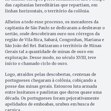
das capitanias hereditárias que repartiam, em
linhas horizontais, o território da colônia.
Alheios a todo esse processo, os moradores da
capitania de São Paulo se dedicaram a desbravar o
sertão, onde descobriram ouro nos córregos da
região de Vila Rica, Sabará, Congonhas, Mariana e
São João del Rei. Batizaram o território de Minas
Gerais tal a quantidade de minas de ouro em
exploração. Desse modo, no século XVIII, teve
início o chamado ciclo do ouro.
Logo, atraídos pelas descobertas, centenas de
portugueses chegaram à colônia, cobiçando a
posse das minas gerais. Estourou luta armada
entre lusitanos e paulistas que durou quase uma
década. Os portugueses foram pejorativamente
apelidados de emboabas, urubus em busca de
carniça.